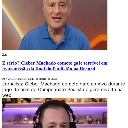
TV
É sério? Cleber Machado comete gafe terrível em
transmissão da final do Paulistão na Record
Por
VALÉRIA ABREU
17 de março de 2025
Jornalista Cleber Machado comete gafe ao vivo durante
jogo da final do Campeonato Paulista e gera revolta na
web