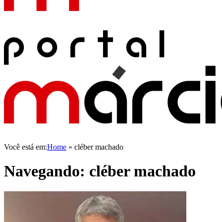
Você está em:
Home
»
cléber machado
Navegando:
cléber machado