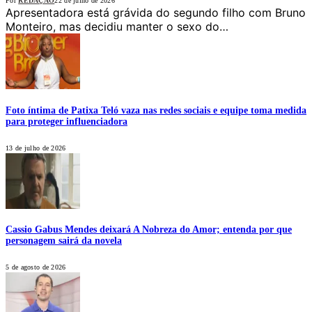
Por
REDAÇÃO
22 de julho de 2026
Apresentadora está grávida do segundo filho com Bruno
Monteiro, mas decidiu manter o sexo do…
Foto íntima de Patixa Teló vaza nas redes sociais e equipe toma medida
para proteger influenciadora
13 de julho de 2026
Cassio Gabus Mendes deixará A Nobreza do Amor; entenda por que
personagem sairá da novela
5 de agosto de 2026