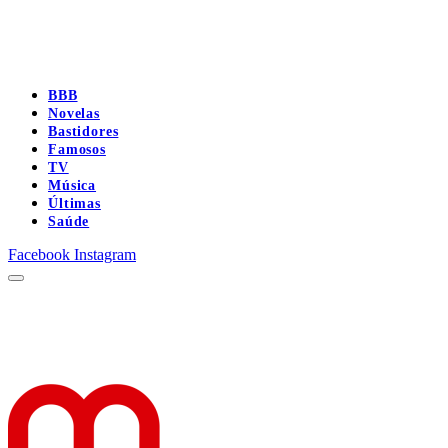
BBB
Novelas
Bastidores
Famosos
TV
Música
Últimas
Saúde
Facebook
Instagram