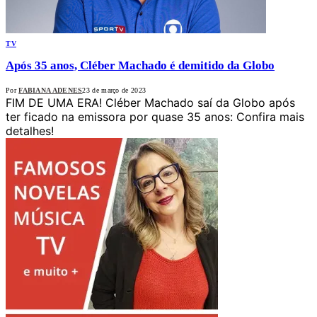
TV
Após 35 anos, Cléber Machado é demitido da Globo
Por
FABIANA ADENES
23 de março de 2023
FIM DE UMA ERA! Cléber Machado saí da Globo após
ter ficado na emissora por quase 35 anos: Confira mais
detalhes!