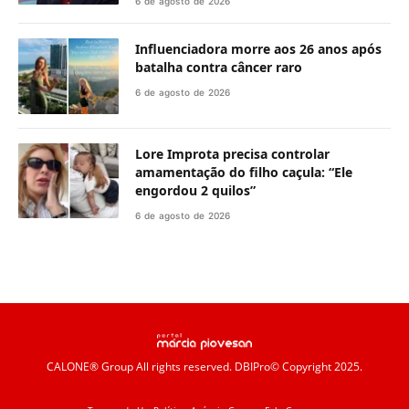
6 de agosto de 2026
Influenciadora morre aos 26 anos após
batalha contra câncer raro
6 de agosto de 2026
Lore Improta precisa controlar
amamentação do filho caçula: “Ele
engordou 2 quilos”
6 de agosto de 2026
CALONE® Group
All rights reserved. DBIPro© Copyright 2025.