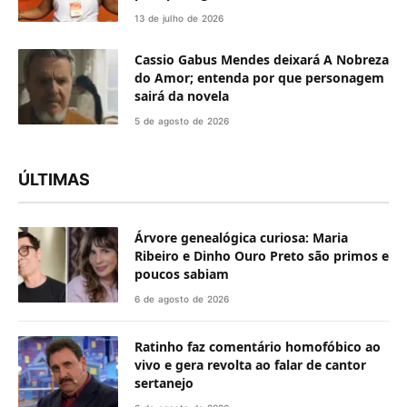
13 de julho de 2026
Cassio Gabus Mendes deixará A Nobreza
do Amor; entenda por que personagem
sairá da novela
5 de agosto de 2026
ÚLTIMAS
Árvore genealógica curiosa: Maria
Ribeiro e Dinho Ouro Preto são primos e
poucos sabiam
6 de agosto de 2026
Ratinho faz comentário homofóbico ao
vivo e gera revolta ao falar de cantor
sertanejo