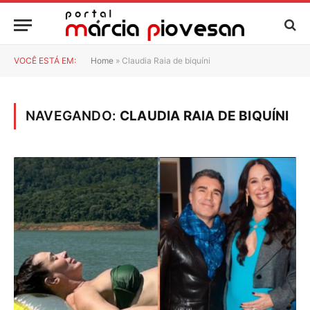
VOCÊ ESTÁ EM:
Home
»
Claudia Raia de biquíni
NAVEGANDO:
CLAUDIA RAIA DE BIQUÍNI