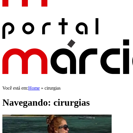
Você está em:
Home
»
cirurgias
Navegando:
cirurgias