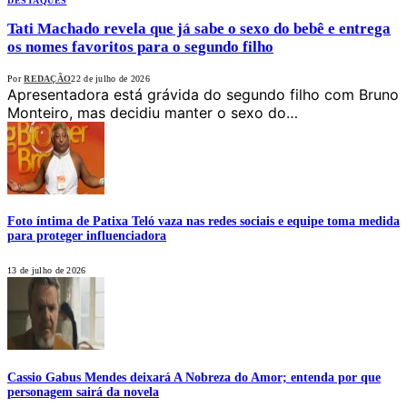
DESTAQUES
Tati Machado revela que já sabe o sexo do bebê e entrega
os nomes favoritos para o segundo filho
Por
REDAÇÃO
22 de julho de 2026
Apresentadora está grávida do segundo filho com Bruno
Monteiro, mas decidiu manter o sexo do…
Foto íntima de Patixa Teló vaza nas redes sociais e equipe toma medida
para proteger influenciadora
13 de julho de 2026
Cassio Gabus Mendes deixará A Nobreza do Amor; entenda por que
personagem sairá da novela