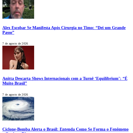
Alex Escobar Se Manifesta Após Cirurgia no Timo: “Dei um Grande
Passo”
7 de agosto de 2026
Anitta Descarta Shows Internacionais com a Turnê ‘Equilibrium’: “É
Muito Brasil”
7 de agosto de 2026
Ciclone-Bomba Alerta o Brasil: Entenda Como Se Forma o Fenômeno