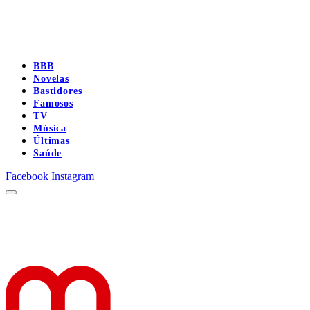
BBB
Novelas
Bastidores
Famosos
TV
Música
Últimas
Saúde
Facebook
Instagram