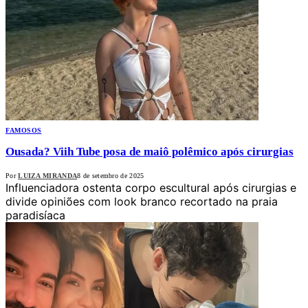
FAMOSOS
Ousada? Viih Tube posa de maiô polêmico após cirurgias
Por
LUIZA MIRANDA
8 de setembro de 2025
Influenciadora ostenta corpo escultural após cirurgias e
divide opiniões com look branco recortado na praia
paradisíaca