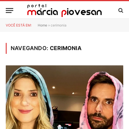
VOCÊ ESTÁ EM:
Home
»
cerimonia
NAVEGANDO:
CERIMONIA