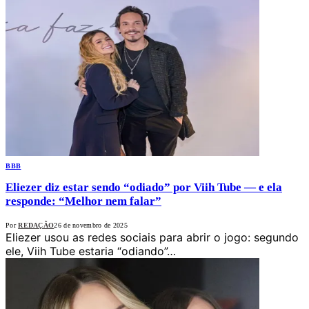
BBB
Eliezer diz estar sendo “odiado” por Viih Tube — e ela
responde: “Melhor nem falar”
Por
REDAÇÃO
26 de novembro de 2025
Eliezer usou as redes sociais para abrir o jogo: segundo
ele, Viih Tube estaria “odiando”…