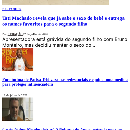
DESTAQUES
Tati Machado revela que já sabe o sexo do bebê e entrega
os nomes favoritos para o segundo filho
Por
REDAÇÃO
22 de julho de 2026
Apresentadora está grávida do segundo filho com Bruno
Monteiro, mas decidiu manter o sexo do…
Foto íntima de Patixa Teló vaza nas redes sociais e equipe toma medida
para proteger influenciadora
13 de julho de 2026
Cassio Gabus Mendes deixará A Nobreza do Amor; entenda por que