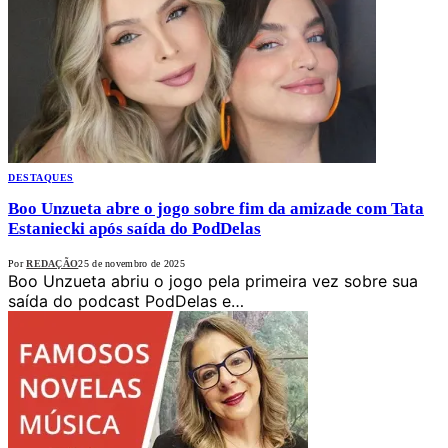
DESTAQUES
Boo Unzueta abre o jogo sobre fim da amizade com Tata
Estaniecki após saída do PodDelas
Por
REDAÇÃO
25 de novembro de 2025
Boo Unzueta abriu o jogo pela primeira vez sobre sua
saída do podcast PodDelas e…