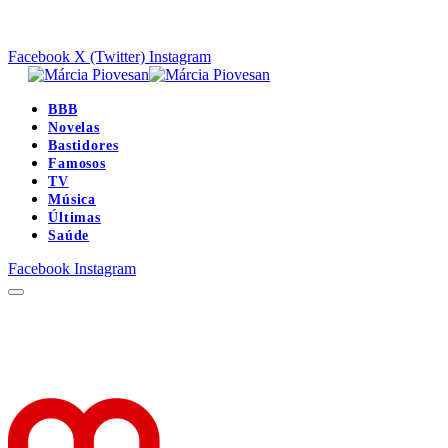
Facebook
X (Twitter)
Instagram
BBB
Novelas
Bastidores
Famosos
TV
Música
Últimas
Saúde
Facebook
Instagram