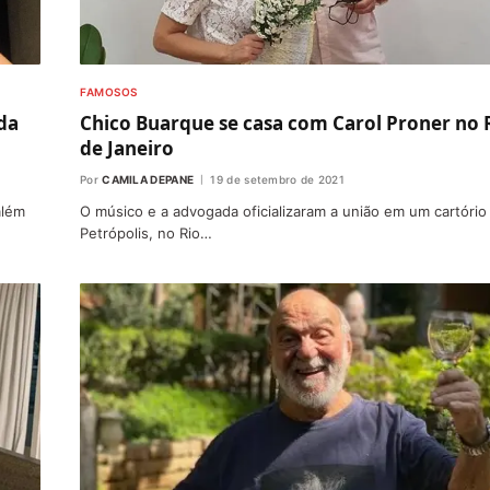
FAMOSOS
da
Chico Buarque se casa com Carol Proner no 
de Janeiro
Por
CAMILA DEPANE
19 de setembro de 2021
além
O músico e a advogada oficializaram a união em um cartório
Petrópolis, no Rio…