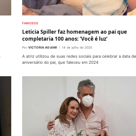
FAMOSOS
Leticia Spiller faz homenagem ao pai que
completaria 100 anos: ‘Você é luz’
Por
VICTORIA AGUIAR
14 de julho de 2025
a
A atriz utilizou de suas redes sociais para celebrar a data d
aniversário do pai, que faleceu em 2024