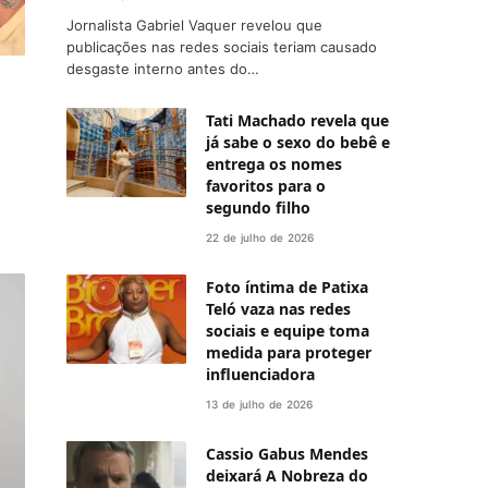
Jornalista Gabriel Vaquer revelou que
publicações nas redes sociais teriam causado
desgaste interno antes do…
Tati Machado revela que
já sabe o sexo do bebê e
entrega os nomes
favoritos para o
e
segundo filho
22 de julho de 2026
Foto íntima de Patixa
Teló vaza nas redes
sociais e equipe toma
medida para proteger
influenciadora
13 de julho de 2026
Cassio Gabus Mendes
deixará A Nobreza do