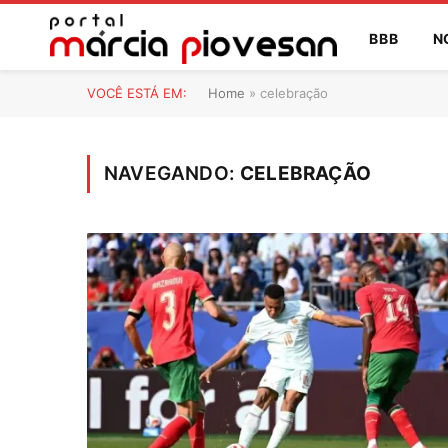
BBB
N
VOCÊ ESTÁ EM:
Home
»
celebração
NAVEGANDO:
CELEBRAÇÃO