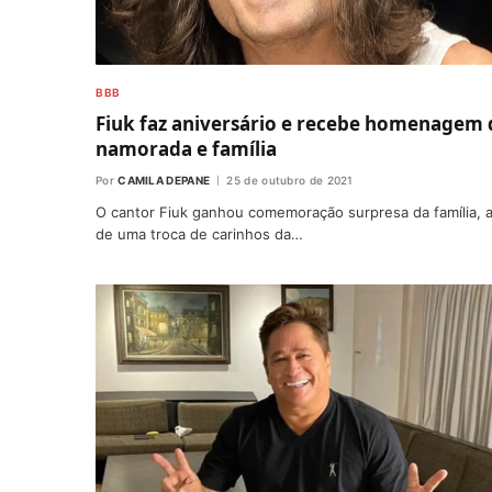
BBB
Fiuk faz aniversário e recebe homenagem 
namorada e família
Por
CAMILA DEPANE
25 de outubro de 2021
O cantor Fiuk ganhou comemoração surpresa da família, 
de uma troca de carinhos da…