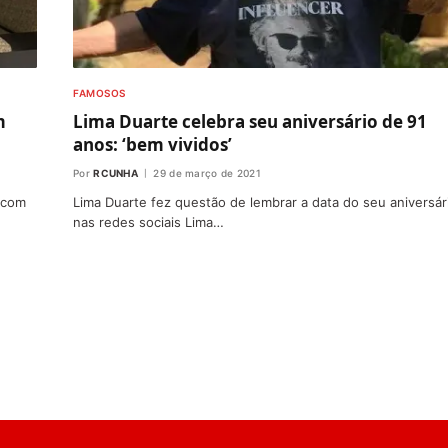
FAMOSOS
m
Lima Duarte celebra seu aniversário de 91
anos: ‘bem vividos’
Por
RCUNHA
29 de março de 2021
 com
Lima Duarte fez questão de lembrar a data do seu aniversár
nas redes sociais Lima…