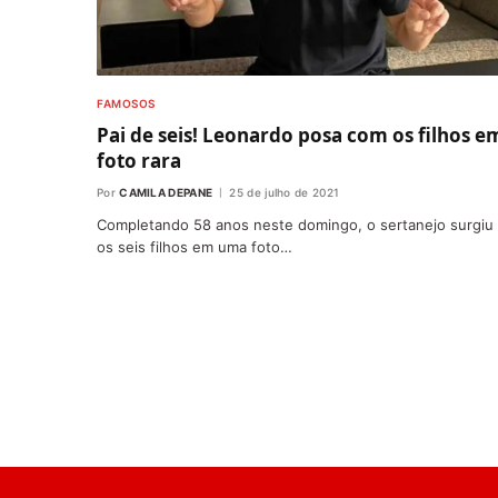
FAMOSOS
Pai de seis! Leonardo posa com os filhos e
foto rara
Por
CAMILA DEPANE
25 de julho de 2021
Completando 58 anos neste domingo, o sertanejo surgiu
os seis filhos em uma foto…