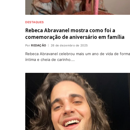
DESTAQUES
Rebeca Abravanel mostra como foi a
comemoração de aniversário em família
Por
REDAÇÃO
26 de dezembro de 2025
Rebeca Abravanel celebrou mais um ano de vida de form
íntima e cheia de carinho.…