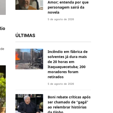
Amor; entenda por que
personagem sairá da
novela
5 de agosto de 2026
Rio
ÚLTIMAS
 de
Incêndio em fábrica de
solventes já dura mais
de 20 horas em
Itaquaquecetuba; 200
moradores foram
retirados
5 de agosto de 2026
Boni rebate críticas após
ser chamado de “gagá”
ao relembrar histórias
da Globo