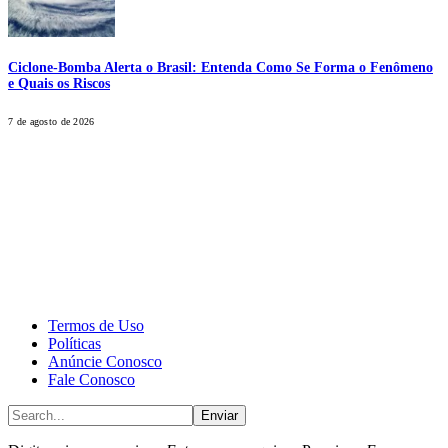
Ciclone-Bomba Alerta o Brasil: Entenda Como Se Forma o Fenômeno
e Quais os Riscos
7 de agosto de 2026
CALONE® Group
All rights reserved. DBIPro© Copyright 2025.
Termos de Uso
Políticas
Anúncie Conosco
Fale Conosco
Enviar