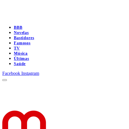
BBB
Novelas
Bastidores
Famosos
TV
Música
Últimas
Saúde
Facebook
Instagram