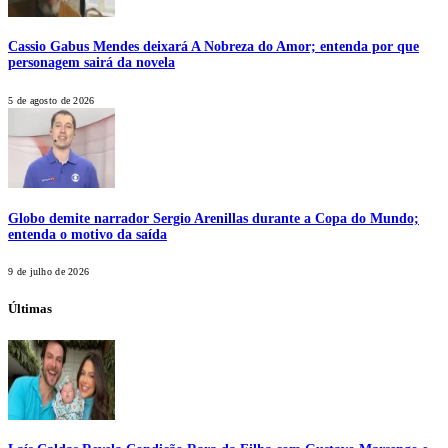
Cassio Gabus Mendes deixará A Nobreza do Amor; entenda por que
personagem sairá da novela
5 de agosto de 2026
Globo demite narrador Sergio Arenillas durante a Copa do Mundo;
entenda o motivo da saída
9 de julho de 2026
Últimas