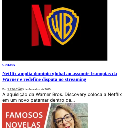
CINEMA
Netflix amplia domínio global ao assumir franquias da
Warner e redefine disputa no streaming
Por
REDAÇÃO
5 de dezembro de 2025
A aquisição da Warner Bros. Discovery coloca a Netflix
em um novo patamar dentro da…