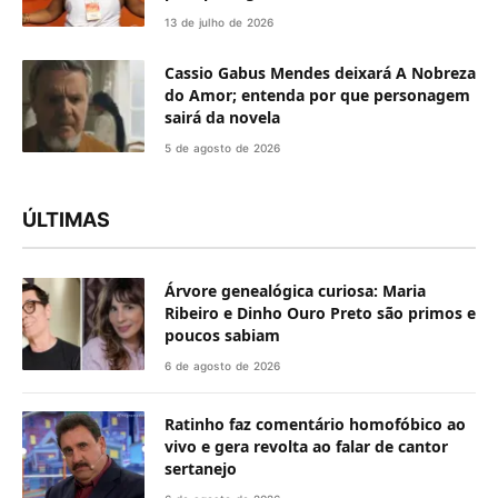
13 de julho de 2026
Cassio Gabus Mendes deixará A Nobreza
do Amor; entenda por que personagem
sairá da novela
5 de agosto de 2026
ÚLTIMAS
Árvore genealógica curiosa: Maria
Ribeiro e Dinho Ouro Preto são primos e
poucos sabiam
6 de agosto de 2026
Ratinho faz comentário homofóbico ao
vivo e gera revolta ao falar de cantor
sertanejo