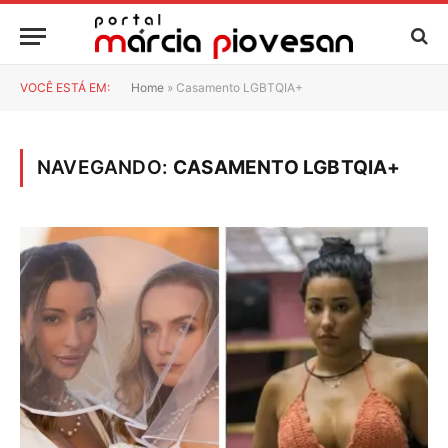
VOCÊ ESTÁ EM:
Home
»
Casamento LGBTQIA+
NAVEGANDO:
CASAMENTO LGBTQIA+