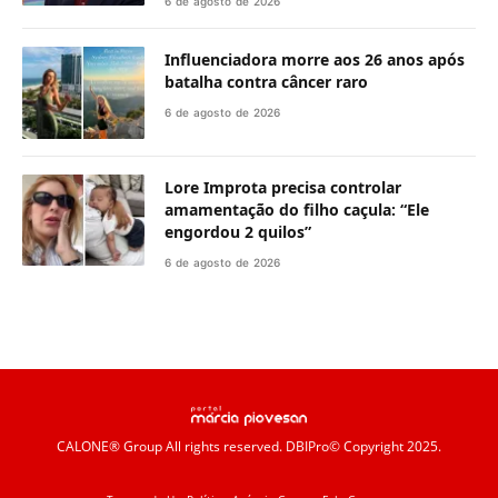
6 de agosto de 2026
Influenciadora morre aos 26 anos após
batalha contra câncer raro
6 de agosto de 2026
Lore Improta precisa controlar
amamentação do filho caçula: “Ele
engordou 2 quilos”
6 de agosto de 2026
CALONE® Group
All rights reserved. DBIPro© Copyright 2025.