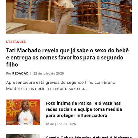
DESTAQUES
Tati Machado revela que já sabe o sexo do bebê
e entrega os nomes favoritos para o segundo
filho
Por
REDAÇÃO
22 de julho de 2026
Apresentadora está grávida do segundo filho com Bruno
Monteiro, mas decidiu manter o sexo do…
Foto íntima de Patixa Teló vaza nas
redes sociais e equipe toma medida
para proteger influenciadora
13 de julho de 2026
Cassio Gabus Mendes deixará A Nobreza