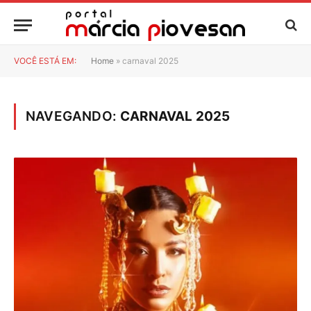
VOCÊ ESTÁ EM:
Home
»
carnaval 2025
NAVEGANDO:
CARNAVAL 2025