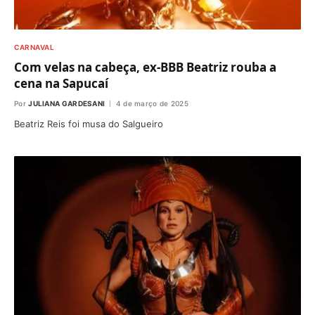
CARNAVAL
Com velas na cabeça, ex-BBB Beatriz rouba a
cena na Sapucaí
Por
JULIANA GARDESANI
4 de março de 2025
Beatriz Reis foi musa do Salgueiro