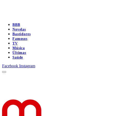
BBB
Novelas
Bastidores
Famosos
TV
Música
Últimas
Saúde
Facebook
Instagram