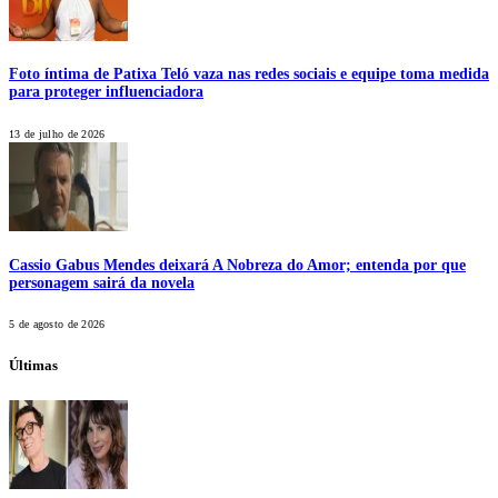
Foto íntima de Patixa Teló vaza nas redes sociais e equipe toma medida
para proteger influenciadora
13 de julho de 2026
Cassio Gabus Mendes deixará A Nobreza do Amor; entenda por que
personagem sairá da novela
5 de agosto de 2026
Últimas