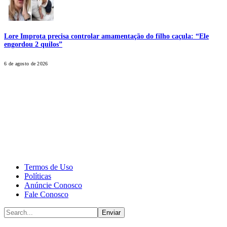
Lore Improta precisa controlar amamentação do filho caçula: “Ele
engordou 2 quilos”
6 de agosto de 2026
CALONE® Group
All rights reserved. DBIPro© Copyright 2025.
Termos de Uso
Políticas
Anúncie Conosco
Fale Conosco
Enviar