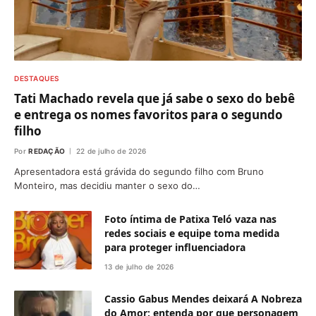
DESTAQUES
Tati Machado revela que já sabe o sexo do bebê
e entrega os nomes favoritos para o segundo
filho
Por
REDAÇÃO
22 de julho de 2026
Apresentadora está grávida do segundo filho com Bruno
Monteiro, mas decidiu manter o sexo do…
Foto íntima de Patixa Teló vaza nas
redes sociais e equipe toma medida
para proteger influenciadora
13 de julho de 2026
Cassio Gabus Mendes deixará A Nobreza
do Amor; entenda por que personagem