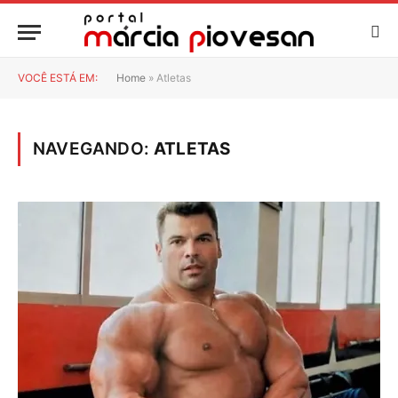
VOCÊ ESTÁ EM:
Home
»
Atletas
NAVEGANDO:
ATLETAS