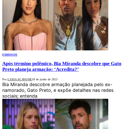
FAMOSOS
Após término polêmico, Bia Miranda descobre que Gato
Preto planeja armação: ‘Acredita?’
Por
LUISA SCAVONE
18 de junho de 2025
Bia Miranda descobre armação planejada pelo ex-
namorado, Gato Preto, e expõe detalhes nas redes
sociais; entenda