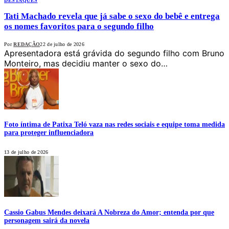
DESTAQUES
Tati Machado revela que já sabe o sexo do bebê e entrega
os nomes favoritos para o segundo filho
Por
REDAÇÃO
22 de julho de 2026
Apresentadora está grávida do segundo filho com Bruno
Monteiro, mas decidiu manter o sexo do…
Foto íntima de Patixa Teló vaza nas redes sociais e equipe toma medida
para proteger influenciadora
13 de julho de 2026
Cassio Gabus Mendes deixará A Nobreza do Amor; entenda por que
personagem sairá da novela