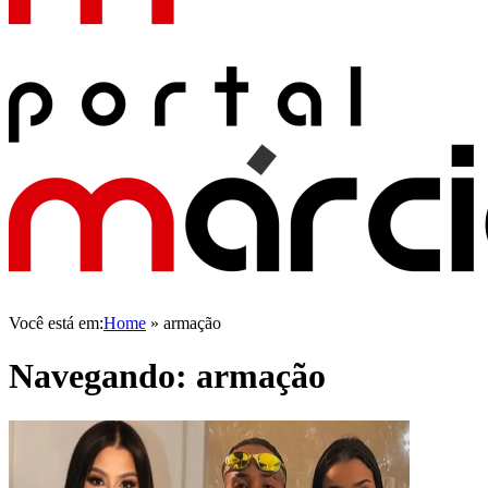
Você está em:
Home
»
armação
Navegando:
armação