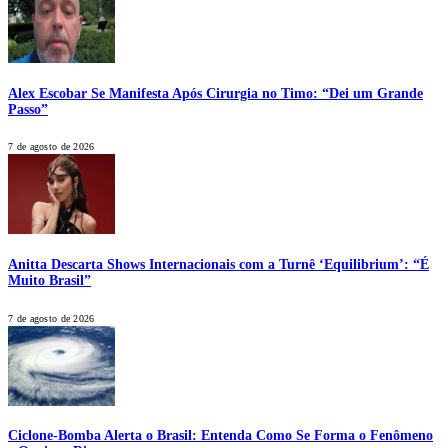
Alex Escobar Se Manifesta Após Cirurgia no Timo: “Dei um Grande
Passo”
7 de agosto de 2026
Anitta Descarta Shows Internacionais com a Turnê ‘Equilibrium’: “É
Muito Brasil”
7 de agosto de 2026
Ciclone-Bomba Alerta o Brasil: Entenda Como Se Forma o Fenômeno