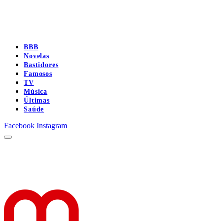
BBB
Novelas
Bastidores
Famosos
TV
Música
Últimas
Saúde
Facebook
Instagram