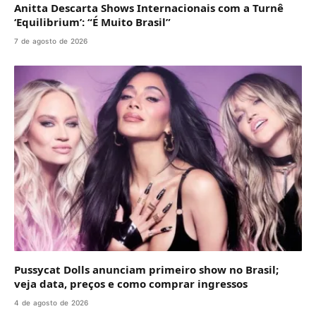
Anitta Descarta Shows Internacionais com a Turnê
‘Equilibrium’: “É Muito Brasil”
7 de agosto de 2026
Pussycat Dolls anunciam primeiro show no Brasil;
veja data, preços e como comprar ingressos
4 de agosto de 2026