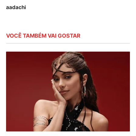
aadachi
VOCÊ TAMBÉM VAI GOSTAR