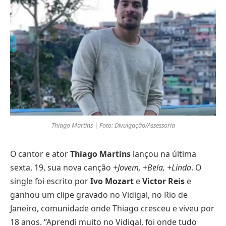
Thiago Martins | Foto: Divulgação/Assessoria
O cantor e ator
Thiago Martins
lançou na última
sexta, 19, sua nova canção
+Jovem, +Bela, +Linda
. O
single foi escrito por
Ivo Mozart
e
Victor Reis
e
ganhou um clipe gravado no Vidigal, no Rio de
Janeiro, comunidade onde Thiago cresceu e viveu por
18 anos. “Aprendi muito no Vidigal, foi onde tudo