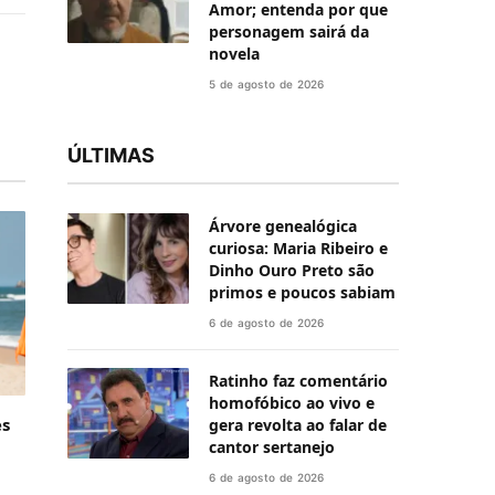
Amor; entenda por que
ail
personagem sairá da
novela
5 de agosto de 2026
ÚLTIMAS
Árvore genealógica
curiosa: Maria Ribeiro e
Dinho Ouro Preto são
primos e poucos sabiam
6 de agosto de 2026
Ratinho faz comentário
homofóbico ao vivo e
es
gera revolta ao falar de
cantor sertanejo
6 de agosto de 2026