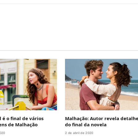
m
 é o final de vários
Malhação: Autor revela detalh
ens de Malhação
do final da novela
2020
2 de abril de 2020