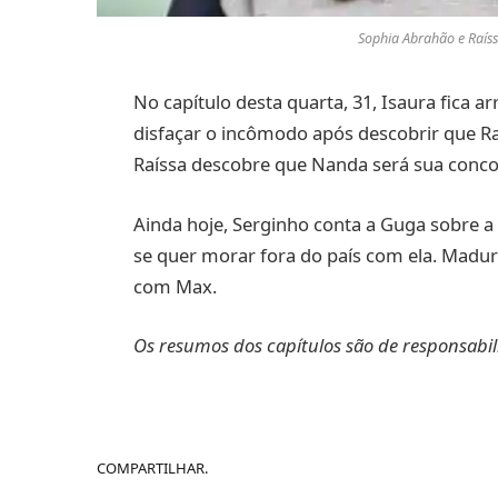
Sophia Abrahão e Raíssa
No capítulo desta quarta, 31, Isaura fica 
disfaçar o incômodo após descobrir que Raí
Raíssa descobre que Nanda será sua conco
Ainda hoje, Serginho conta a Guga sobre a
se quer morar fora do país com ela. Madur
com Max.
Os resumos dos capítulos são de responsabi
COMPARTILHAR.