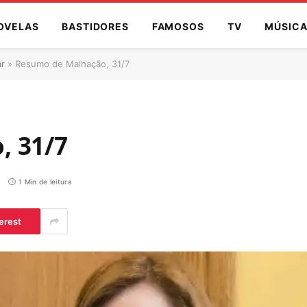
OVELAS
BASTIDORES
FAMOSOS
TV
MÚSIC
ar
»
Resumo de Malhação, 31/7
, 31/7
1 Min de leitura
erest