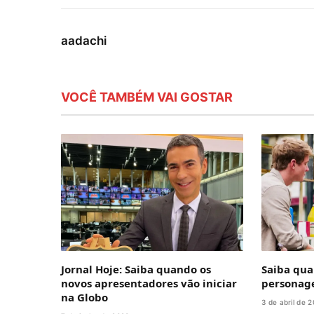
aadachi
VOCÊ TAMBÉM VAI GOSTAR
Jornal Hoje: Saiba quando os
Saiba qual
novos apresentadores vão iniciar
personag
na Globo
3 de abril de 