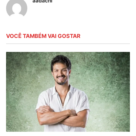
aadachi
VOCÊ TAMBÉM VAI GOSTAR