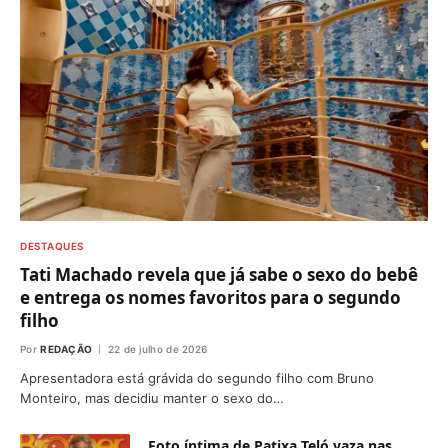
DESTAQUES
Tati Machado revela que já sabe o sexo do bebê
e entrega os nomes favoritos para o segundo
filho
Por
REDAÇÃO
22 de julho de 2026
Apresentadora está grávida do segundo filho com Bruno
Monteiro, mas decidiu manter o sexo do…
Foto íntima de Patixa Teló vaza nas