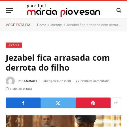
VOCÊ ESTÁ EM:
Home
»
Jezabel
»
Jezabel fica arrasada com derrota do filho
JEZABEL
Jezabel fica arrasada com
derrota do filho
Por
AADACHI
9 de agosto de 2019
Nenhum comentário
1 Min de leitura