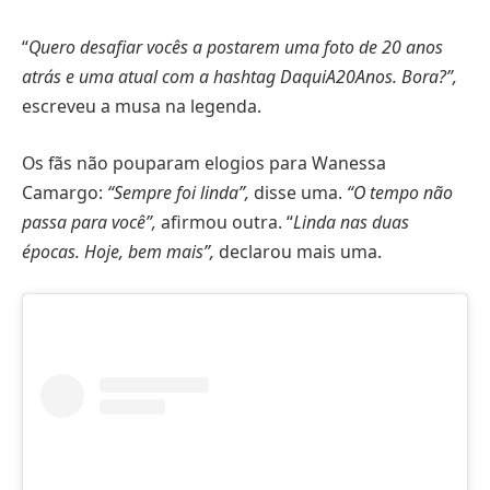
“
Quero desafiar vocês a postarem uma foto de 20 anos
atrás e uma atual com a hashtag DaquiA20Anos. Bora?”,
escreveu a musa na legenda.
Os fãs não pouparam elogios para Wanessa
Camargo:
“Sempre foi linda”,
disse uma.
“O tempo não
passa para você”,
afirmou outra. “
Linda nas duas
épocas. Hoje, bem mais”,
declarou mais uma.