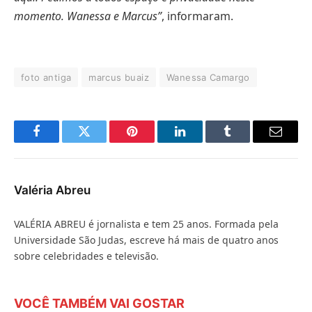
momento. Wanessa e Marcus”
, informaram.
foto antiga
marcus buaiz
Wanessa Camargo
Facebook
Twitter
Pinterest
LinkedIn
Tumblr
E-
mail
Valéria Abreu
VALÉRIA ABREU é jornalista e tem 25 anos. Formada pela
Universidade São Judas, escreve há mais de quatro anos
sobre celebridades e televisão.
VOCÊ TAMBÉM VAI GOSTAR