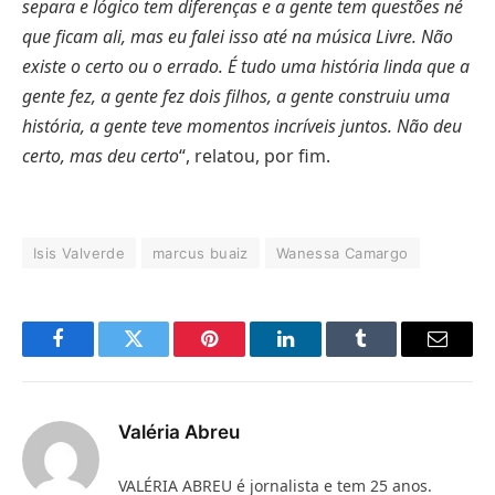
separa e lógico tem diferenças e a gente tem questões né
que ficam ali, mas eu falei isso até na música Livre. Não
existe o certo ou o errado. É tudo uma história linda que a
gente fez, a gente fez dois filhos, a gente construiu uma
história, a gente teve momentos incríveis juntos. Não deu
certo, mas deu certo
“, relatou, por fim.
Isis Valverde
marcus buaiz
Wanessa Camargo
Facebook
Twitter
Pinterest
LinkedIn
Tumblr
E-
mail
Valéria Abreu
VALÉRIA ABREU é jornalista e tem 25 anos.