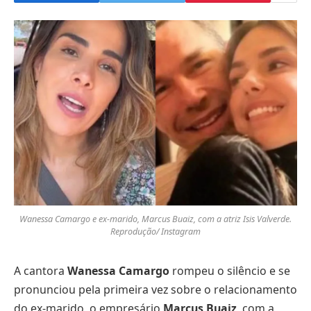
Wanessa Camargo e ex-marido, Marcus Buaiz, com a atriz Isis Valverde.
Reprodução/ Instagram
A cantora
Wanessa Camargo
rompeu o silêncio e se
pronunciou pela primeira vez sobre o relacionamento
do ex-marido, o empresário
Marcus Buaiz
, com a