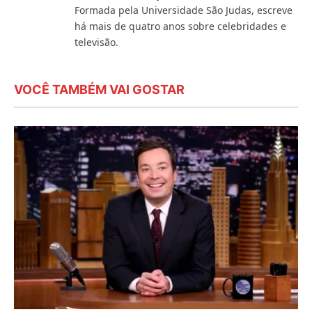
Formada pela Universidade São Judas, escreve
há mais de quatro anos sobre celebridades e
televisão.
VOCÊ TAMBÉM VAI GOSTAR