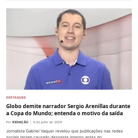
DESTAQUES
Globo demite narrador Sergio Arenillas durante
a Copa do Mundo; entenda o motivo da saída
Por
REDAÇÃO
9 de julho de 2026
Jornalista Gabriel Vaquer revelou que publicações nas redes
sociais teriam causado desgaste interno antes do…