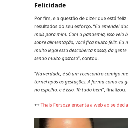
Felicidade
Por fim, ela questão de dizer que está fel
resultados do seu esforço. “
Eu emendei dua
mais para mim. Com a pandemia, isso veio 
sobre alimentação, você fica muito feliz. Eu
muito legal essa descoberta nossa, da gente t
sendo muito gostoso
”, contou.
“
Na verdade, é só um reencontro comigo me
tornei após as gestações. A forma como eu 
no espelho, e é isso. Tá tudo bem
”, finalizou.
++
Thais Fersoza encanta a web ao se decla