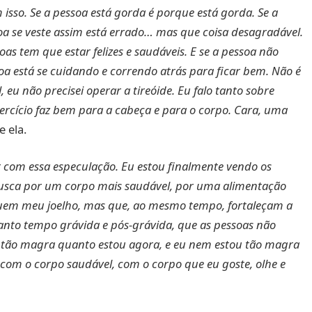
sso. Se a pessoa está gorda é porque está gorda. Se a
oa se veste assim está errado… mas que coisa desagradável.
as tem que estar felizes e saudáveis. E se a pessoa não
soa está se cuidando e correndo atrás para ficar bem. Não é
eu não precisei operar a tireóide. Eu falo tanto sobre
exercício faz bem para a cabeça e para o corpo. Cara, uma
e ela.
 com essa especulação. Eu estou finalmente vendo os
usca por um corpo mais saudável, por uma alimentação
uem meu joelho, mas que, ao mesmo tempo, fortaleçam a
anto tempo grávida e pós-grávida, que as pessoas não
 tão magra quanto estou agora, e eu nem estou tão magra
ar com o corpo saudável, com o corpo que eu goste, olhe e