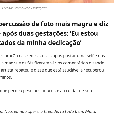
 - Crédito: Reprodução / Instagram
percussão de foto mais magra e diz
após duas gestações: ‘Eu estou
tados da minha dedicação’
laração nas redes sociais após postar uma selfie nas
is magra e os fãs fizeram vários comentários dizendo
artista rebateu e disse que está saudável e recuperou
filhos.
 que perdeu peso aos poucos e ao cuidar de sua
. Não, eu não operei a tireóide, tá tudo bem. Muito