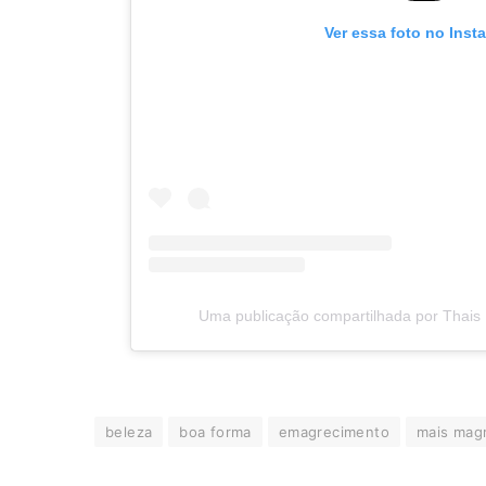
Ver essa foto no Inst
Uma publicação compartilhada por Thais
beleza
boa forma
emagrecimento
mais mag