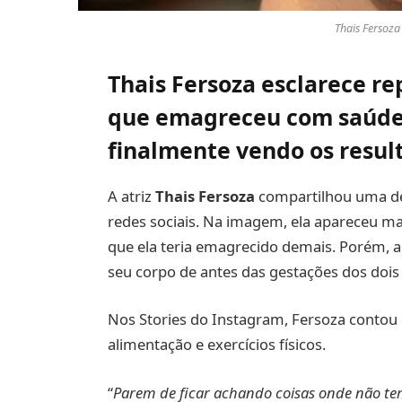
Thais Fersoza
Thais Fersoza esclarece re
que emagreceu com saúde 
finalmente vendo os resul
A atriz
Thais Fersoza
compartilhou uma dec
redes sociais. Na imagem, ela apareceu ma
que ela teria emagrecido demais. Porém, a 
seu corpo de antes das gestações dos dois 
Nos Stories do Instagram, Fersoza contou
alimentação e exercícios físicos.
“
Parem de ficar achando coisas onde não tem