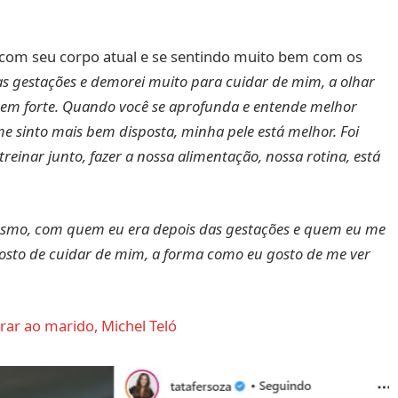
iz com seu corpo atual e se sentindo muito bem com os
s gestações e demorei muito para cuidar de mim, a olhar
bem forte. Quando você se aprofunda e entende melhor
 me sinto mais bem disposta, minha pele está melhor. Foi
reinar junto, fazer a nossa alimentação, nossa rotina, está
smo, com quem eu era depois das gestações e quem eu me
gosto de cuidar de mim, a forma como eu gosto de me ver
rar ao marido, Michel Teló