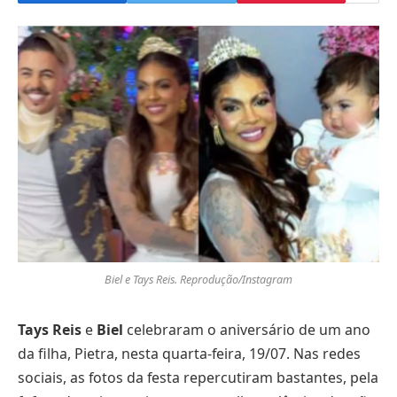
Biel e Tays Reis. Reprodução/Instagram
Tays Reis
e
Biel
celebraram o aniversário de um ano
da filha, Pietra, nesta quarta-feira, 19/07. Nas redes
sociais, as fotos da festa repercutiram bastantes, pela