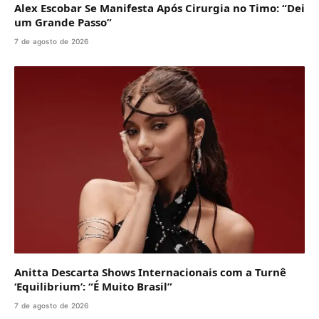
Alex Escobar Se Manifesta Após Cirurgia no Timo: “Dei
um Grande Passo”
7 de agosto de 2026
Anitta Descarta Shows Internacionais com a Turnê
‘Equilibrium’: “É Muito Brasil”
7 de agosto de 2026