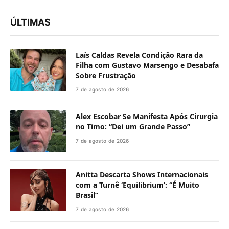
ÚLTIMAS
Laís Caldas Revela Condição Rara da
Filha com Gustavo Marsengo e Desabafa
Sobre Frustração
7 de agosto de 2026
Alex Escobar Se Manifesta Após Cirurgia
no Timo: “Dei um Grande Passo”
7 de agosto de 2026
Anitta Descarta Shows Internacionais
com a Turnê ‘Equilibrium’: “É Muito
Brasil”
7 de agosto de 2026