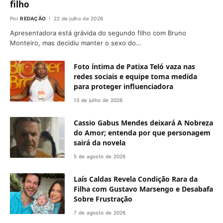
filho
Por
REDAÇÃO
22 de julho de 2026
Apresentadora está grávida do segundo filho com Bruno
Monteiro, mas decidiu manter o sexo do…
Foto íntima de Patixa Teló vaza nas
redes sociais e equipe toma medida
para proteger influenciadora
13 de julho de 2026
Cassio Gabus Mendes deixará A Nobreza
do Amor; entenda por que personagem
sairá da novela
5 de agosto de 2026
Laís Caldas Revela Condição Rara da
Filha com Gustavo Marsengo e Desabafa
Sobre Frustração
7 de agosto de 2026