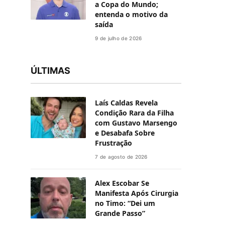
a Copa do Mundo;
entenda o motivo da
saída
9 de julho de 2026
ÚLTIMAS
Laís Caldas Revela
Condição Rara da Filha
com Gustavo Marsengo
e Desabafa Sobre
Frustração
7 de agosto de 2026
Alex Escobar Se
Manifesta Após Cirurgia
no Timo: “Dei um
Grande Passo”