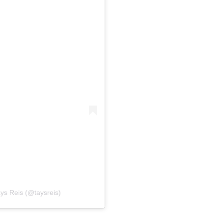
ys Reis (@taysreis)