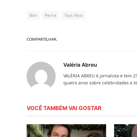
Biel
Pietra
Tays Reis
COMPARTILHAR.
Valéria Abreu
VALÉRIA ABREU é jornalista e tem 2
quatro anos sobre celebridades e te
VOCÊ TAMBÉM VAI GOSTAR