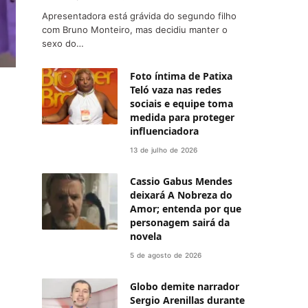
Apresentadora está grávida do segundo filho
com Bruno Monteiro, mas decidiu manter o
sexo do…
Foto íntima de Patixa
Teló vaza nas redes
sociais e equipe toma
medida para proteger
influenciadora
13 de julho de 2026
Cassio Gabus Mendes
deixará A Nobreza do
Amor; entenda por que
personagem sairá da
novela
5 de agosto de 2026
Globo demite narrador
Sergio Arenillas durante