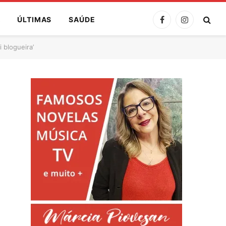
A
ÚLTIMAS
SAÚDE
Facebook
Instagram
 blogueira’