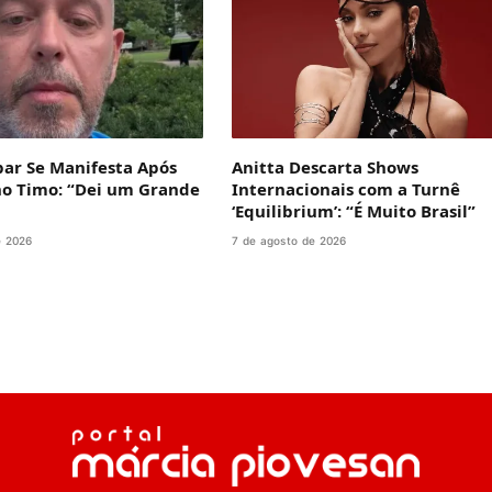
bar Se Manifesta Após
Anitta Descarta Shows
no Timo: “Dei um Grande
Internacionais com a Turnê
‘Equilibrium’: “É Muito Brasil”
e 2026
7 de agosto de 2026