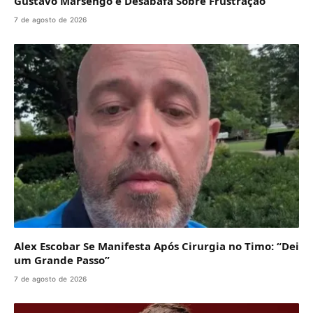
Gustavo Marsengo e Desabafa Sobre Frustração
7 de agosto de 2026
Alex Escobar Se Manifesta Após Cirurgia no Timo: “Dei
um Grande Passo”
7 de agosto de 2026