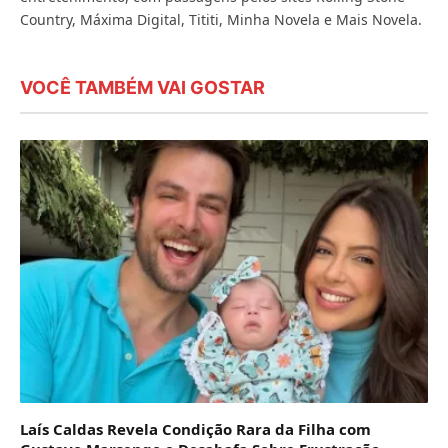
Country, Máxima Digital, Tititi, Minha Novela e Mais Novela.
VOCÊ TAMBÉM VAI GOSTAR
Laís Caldas Revela Condição Rara da Filha com