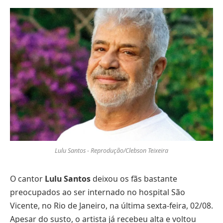
Lulu Santos - Reprodução/Clebson Teixeira
O cantor
Lulu Santos
deixou os fãs bastante
preocupados ao ser internado no hospital São
Vicente, no Rio de Janeiro, na última sexta-feira, 02/08.
Apesar do susto, o artista já recebeu alta e voltou