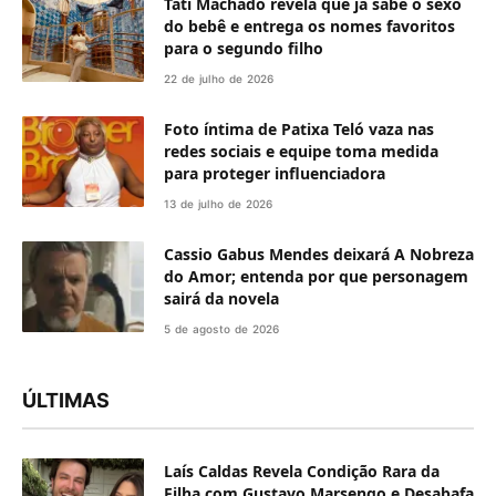
Tati Machado revela que já sabe o sexo
do bebê e entrega os nomes favoritos
para o segundo filho
22 de julho de 2026
Foto íntima de Patixa Teló vaza nas
redes sociais e equipe toma medida
para proteger influenciadora
13 de julho de 2026
Cassio Gabus Mendes deixará A Nobreza
do Amor; entenda por que personagem
sairá da novela
5 de agosto de 2026
ÚLTIMAS
Laís Caldas Revela Condição Rara da
Filha com Gustavo Marsengo e Desabafa