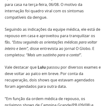
para casa na terça-feira, 06/08. O motivo da
internação foi quadro viral com os sintomas
compatíveis da dengue.
Seguindo as indicações da equipe médica, ele está de
repouso em casa e aproveitou para tranquilizar os
fãs.
“Estou seguindo as orientações médicas para voltar
inteiro e bem”,
disse entrevista ao jornal O Globo. E
completou:
“Mais um sustinho para a conta!”.
Vale destacar que
Lulu
passou por diversos exames e
deve voltar ao palco em breve. Por conta da
recuperação, dois shows que estavam agendados
foram agendados para outra data.
“Em função da ordem médica de repouso, os
próximos shows de Campina Grande/PB (09/08) e