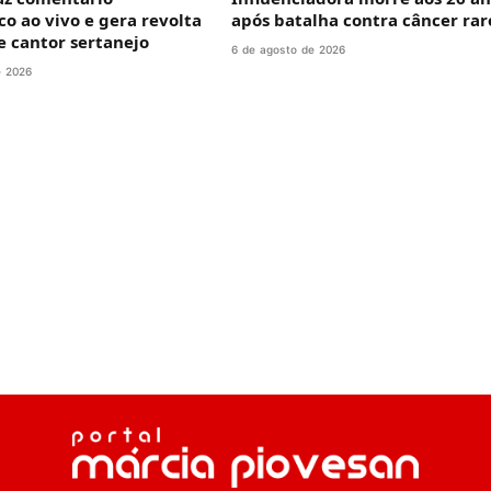
o ao vivo e gera revolta
após batalha contra câncer rar
de cantor sertanejo
6 de agosto de 2026
e 2026