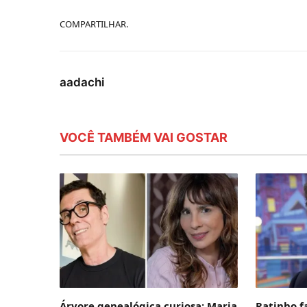
COMPARTILHAR.
aadachi
VOCÊ TAMBÉM VAI GOSTAR
Árvore genealógica curiosa: Maria
Ratinho f