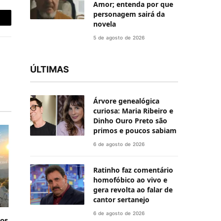
Amor; entenda por que
personagem sairá da
novela
-
5 de agosto de 2026
ail
ÚLTIMAS
Árvore genealógica
curiosa: Maria Ribeiro e
Dinho Ouro Preto são
primos e poucos sabiam
6 de agosto de 2026
Ratinho faz comentário
homofóbico ao vivo e
gera revolta ao falar de
cantor sertanejo
6 de agosto de 2026
nos