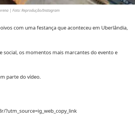
orena | Foto: Reprodução/Instagram
oivos com uma festança que aconteceu em Uberlândia,
de social, os momentos mais marcantes do evento e
em parte do vídeo.
r/?utm_source=ig_web_copy_link