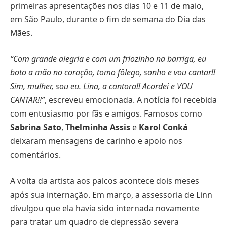
primeiras apresentações nos dias 10 e 11 de maio,
em São Paulo, durante o fim de semana do Dia das
Mães.
“Com grande alegria e com um friozinho na barriga, eu
boto a mão no coração, tomo fôlego, sonho e vou cantar!!
Sim, mulher, sou eu. Lina, a cantora!! Acordei e VOU
CANTAR!!”
, escreveu emocionada. A notícia foi recebida
com entusiasmo por fãs e amigos. Famosos como
Sabrina Sato
,
Thelminha Assis
e
Karol Conká
deixaram mensagens de carinho e apoio nos
comentários.
A volta da artista aos palcos acontece dois meses
após sua internação. Em março, a assessoria de Linn
divulgou que ela havia sido internada novamente
para tratar um quadro de depressão severa