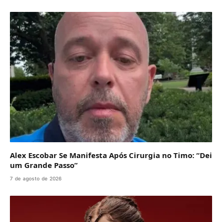
Alex Escobar Se Manifesta Após Cirurgia no Timo: “Dei
um Grande Passo”
7 de agosto de 2026