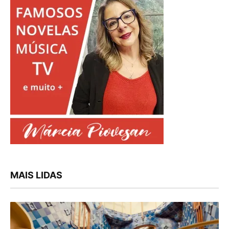
MAIS LIDAS