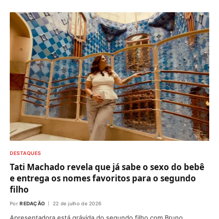
DESTAQUES
Tati Machado revela que já sabe o sexo do bebê
e entrega os nomes favoritos para o segundo
filho
Por
REDAÇÃO
22 de julho de 2026
Apresentadora está grávida do segundo filho com Bruno