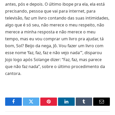
antes, pós e depois. O último ibope pra ela, ela está
precisando, pessoa que vai para internet, para
televisão, faz um livro contando das suas intimidades,
algo que é só seu, não merece o meu respeito, não
merece a minha resposta e não merece o meu
tempo, mas eu vou comprar um livro pra ajudar, tá
bom, Sol? Beijo da nega, Jô. Vou fazer um livro com
esse nome ‘faz, faz, faz e não vejo nada'”, disparou
Jojo logo após Solange dizer: “Faz, faz, mas parece
que não faz nada”, sobre o último procedimento da
cantora.
Facebook
Twitter
Pinterest
LinkedIn
Tumblr
E-
mail