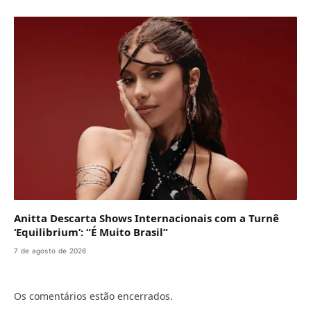
Anitta Descarta Shows Internacionais com a Turnê
‘Equilibrium’: “É Muito Brasil”
7 de agosto de 2026
Os comentários estão encerrados.