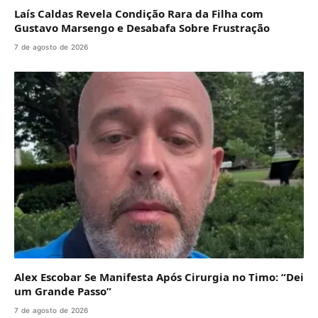
Laís Caldas Revela Condição Rara da Filha com
Gustavo Marsengo e Desabafa Sobre Frustração
7 de agosto de 2026
Alex Escobar Se Manifesta Após Cirurgia no Timo: “Dei
um Grande Passo”
7 de agosto de 2026