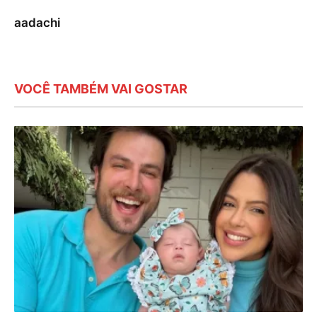
aadachi
VOCÊ TAMBÉM VAI GOSTAR