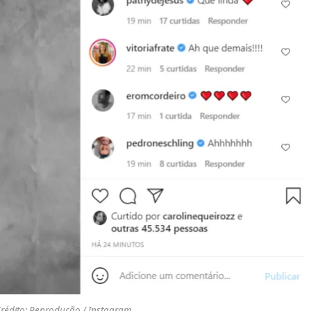
Crédito: Reprodução / Instagram