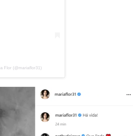
a Flor (@mariaflor31)