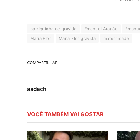
barriguinha de grávida
Emanuel Aragão
Emanue
Maria Flor
Maria Flor grávida
maternidade
COMPARTILHAR.
aadachi
VOCÊ TAMBÉM VAI GOSTAR