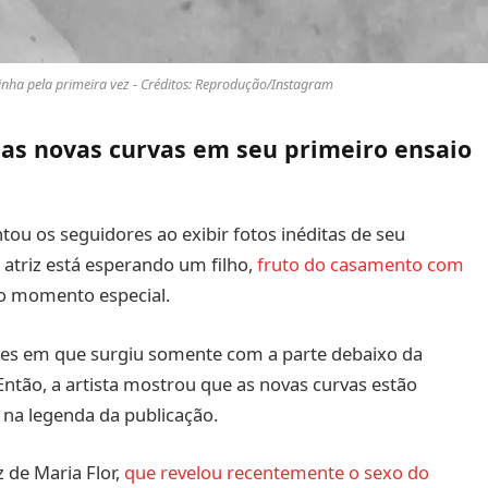
inha pela primeira vez - Créditos: Reprodução/Instagram
 as novas curvas em seu primeiro ensaio
ou os seguidores ao exibir fotos inéditas de seu
 atriz está esperando um filho,
fruto do casamento com
r o momento especial.
ques em que surgiu somente com a parte debaixo da
Então, a artista mostrou que as novas curvas estão
a na legenda da publicação.
 de Maria Flor,
que revelou recentemente o sexo do