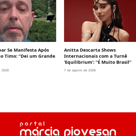
bar Se Manifesta Após
Anitta Descarta Shows
no Timo: “Dei um Grande
Internacionais com a Turnê
‘Equilibrium’: “É Muito Brasil”
e 2026
7 de agosto de 2026