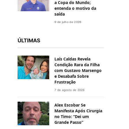
a Copa do Mundo;
entenda o motivo da
saída
9 de julho de 2026
ÚLTIMAS
Laís Caldas Revela
Condição Rara da Filha
com Gustavo Marsengo
e Desabafa Sobre
Frustração
7 de agosto de 2026
Alex Escobar Se
Manifesta Após Cirurgia
no Timo: “Dei um
Grande Passo”