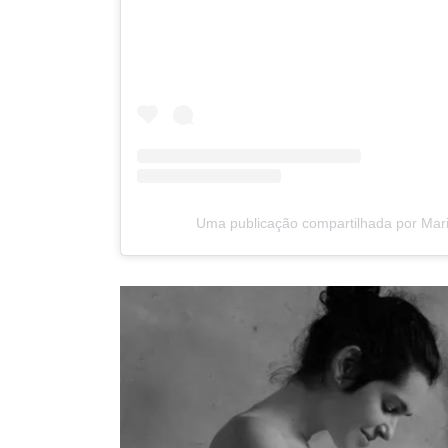
Uma publicação compartilhada por Mari