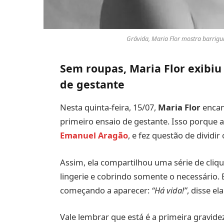
Grávida, Maria Flor mostra barrigu
Sem roupas, Maria Flor exibiu
de gestante
Nesta quinta-feira, 15/07,
Maria Flor
encant
primeiro ensaio de gestante. Isso porque a
Emanuel Aragão
, e fez questão de dividi
Assim, ela compartilhou uma série de cli
lingerie e cobrindo somente o necessário. 
começando a aparecer:
“Há vida!”
, disse el
Vale lembrar que está é a primeira gravidez