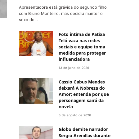
Apresentadora está grávida do segundo filho
com Bruno Monteiro, mas decidiu manter o
sexo do…
Foto íntima de Patixa
Teló vaza nas redes
sociais e equipe toma
medida para proteger
influenciadora
13 de julho de 2026
Cassio Gabus Mendes
deixará A Nobreza do
Amor; entenda por que
personagem sairá da
novela
5 de agosto de 2026
Globo demite narrador
Sergio Arenillas durante