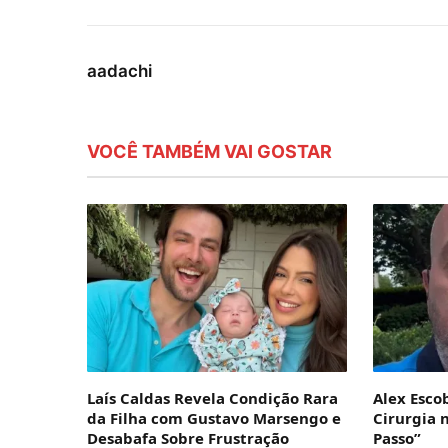
aadachi
VOCÊ TAMBÉM VAI GOSTAR
Laís Caldas Revela Condição Rara
Alex Esco
da Filha com Gustavo Marsengo e
Cirurgia 
Desabafa Sobre Frustração
Passo”