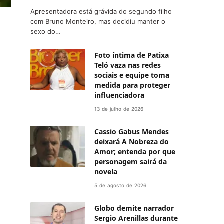
Apresentadora está grávida do segundo filho
com Bruno Monteiro, mas decidiu manter o
sexo do…
Foto íntima de Patixa
Teló vaza nas redes
sociais e equipe toma
medida para proteger
influenciadora
13 de julho de 2026
Cassio Gabus Mendes
deixará A Nobreza do
Amor; entenda por que
personagem sairá da
novela
5 de agosto de 2026
Globo demite narrador
Sergio Arenillas durante