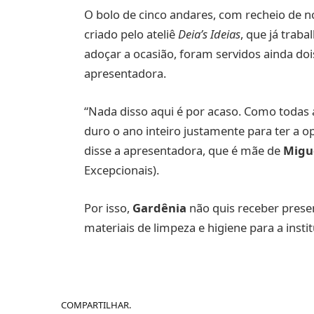
O bolo de cinco andares, com recheio de no
criado pelo ateliê
Deia’s Ideias
, que já trab
adoçar a ocasião, foram servidos ainda d
apresentadora.
“Nada disso aqui é por acaso. Como todas a
duro o ano inteiro justamente para ter a o
disse a apresentadora, que é mãe de
Migu
Excepcionais).
Por isso,
Gardênia
não quis receber prese
materiais de limpeza e higiene para a inst
COMPARTILHAR.