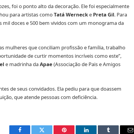
zes, foi o ponto alto da decoração. Ele foi especialmente
alhou para artistas como
Tatá Werneck
e
Preta Gil
. Para
ois mil doces e 500 bem vividos com um monograma da
s mulheres que conciliam profissão e família, trabalho
portunidade de curtir momentos incríveis como este”,
el
e madrinha da
Apae
(Associação de Pais e Amigos
ntes de seus convidados. Ela pediu para que doassem
ituição, que atende pessoas com deficiência.