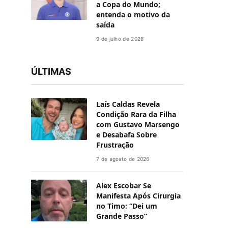
a Copa do Mundo;
entenda o motivo da
saída
9 de julho de 2026
ÚLTIMAS
Laís Caldas Revela
Condição Rara da Filha
com Gustavo Marsengo
e Desabafa Sobre
Frustração
7 de agosto de 2026
Alex Escobar Se
Manifesta Após Cirurgia
no Timo: “Dei um
Grande Passo”