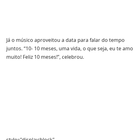
Já o músico aproveitou a data para falar do tempo
juntos. “10- 10 meses, uma vida, o que seja, eu te amo
muito! Feliz 10 meses!”, celebrou.
style="display:block"