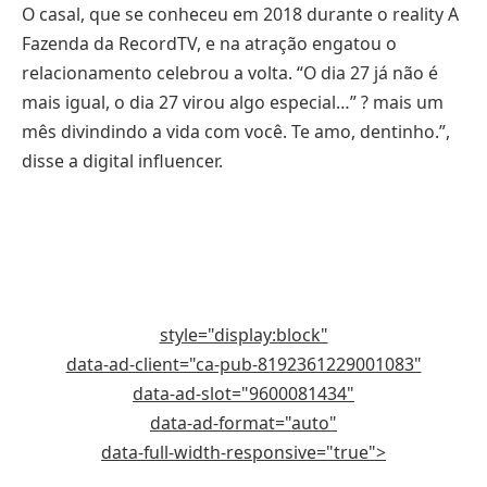
O casal, que se conheceu em 2018 durante o reality A
Fazenda da RecordTV, e na atração engatou o
relacionamento celebrou a volta. “O dia 27 já não é
mais igual, o dia 27 virou algo especial…” ? mais um
mês divindindo a vida com você. Te amo, dentinho.”,
disse a digital influencer.
style="display:block"
data-ad-client="ca-pub-8192361229001083"
data-ad-slot="9600081434"
data-ad-format="auto"
data-full-width-responsive="true">