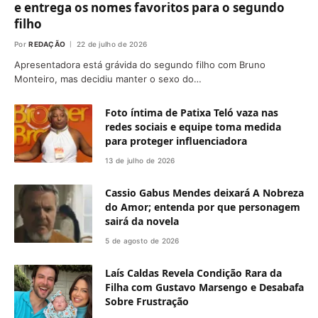
e entrega os nomes favoritos para o segundo
filho
Por
REDAÇÃO
22 de julho de 2026
Apresentadora está grávida do segundo filho com Bruno
Monteiro, mas decidiu manter o sexo do…
Foto íntima de Patixa Teló vaza nas
redes sociais e equipe toma medida
para proteger influenciadora
13 de julho de 2026
Cassio Gabus Mendes deixará A Nobreza
do Amor; entenda por que personagem
sairá da novela
5 de agosto de 2026
Laís Caldas Revela Condição Rara da
Filha com Gustavo Marsengo e Desabafa
Sobre Frustração