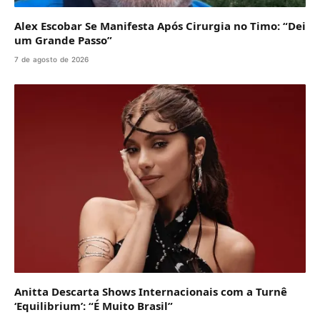
Alex Escobar Se Manifesta Após Cirurgia no Timo: “Dei
um Grande Passo”
7 de agosto de 2026
Anitta Descarta Shows Internacionais com a Turnê
‘Equilibrium’: “É Muito Brasil”