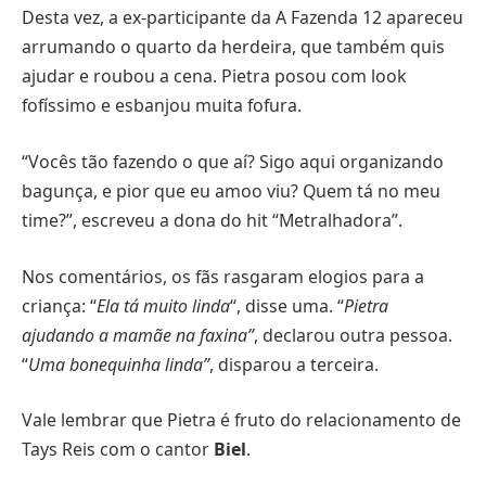
Desta vez, a ex-participante da A Fazenda 12 apareceu
arrumando o quarto da herdeira, que também quis
ajudar e roubou a cena. Pietra posou com look
fofíssimo e esbanjou muita fofura.
“Vocês tão fazendo o que aí? Sigo aqui organizando
bagunça, e pior que eu amoo viu? Quem tá no meu
time?”, escreveu a dona do hit “Metralhadora”.
Nos comentários, os fãs rasgaram elogios para a
criança: “
Ela tá muito linda
“, disse uma. “
Pietra
ajudando a mamãe na faxina”
, declarou outra pessoa.
“
Uma bonequinha linda”
, disparou a terceira.
Vale lembrar que Pietra é fruto do relacionamento de
Tays Reis com o cantor
Biel
.