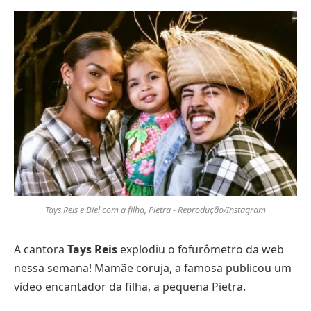
Tays Reis e Biel com a filha, Pietra - Reprodução/Instagram
A cantora
Tays Reis
explodiu o fofurômetro da web
nessa semana! Mamãe coruja, a famosa publicou um
vídeo encantador da filha, a pequena Pietra.