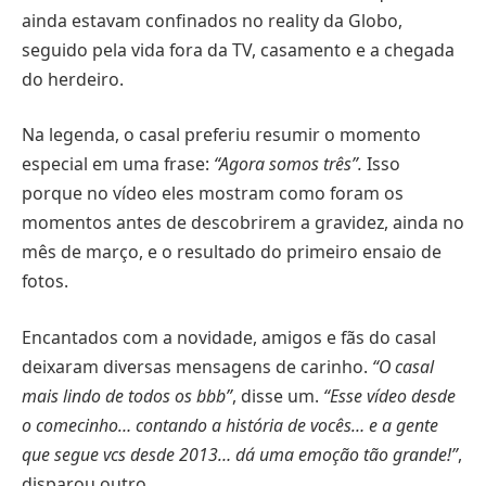
ainda estavam confinados no reality da Globo,
seguido pela vida fora da TV, casamento e a chegada
do herdeiro.
Na legenda, o casal preferiu resumir o momento
especial em uma frase:
“Agora somos três”.
Isso
porque no vídeo eles mostram como foram os
momentos antes de descobrirem a gravidez, ainda no
mês de março, e o resultado do primeiro ensaio de
fotos.
Encantados com a novidade, amigos e fãs do casal
deixaram diversas mensagens de carinho.
“O casal
mais lindo de todos os bbb”
, disse um.
“Esse vídeo desde
o comecinho… contando a história de vocês… e a gente
que segue vcs desde 2013… dá uma emoção tão grande!”
,
disparou outro.