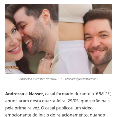
Andressa e Nasser do 'BBB 13' - reprodução/Instagram
Andressa
e
Nasser
, casal formado durante o
‘BBB 13’,
anunciaram nesta quarta-feira, 29/05, que serão pais
pela primeira vez. O casal publicou um vídeo
emocionante do início do relacionamento, quando