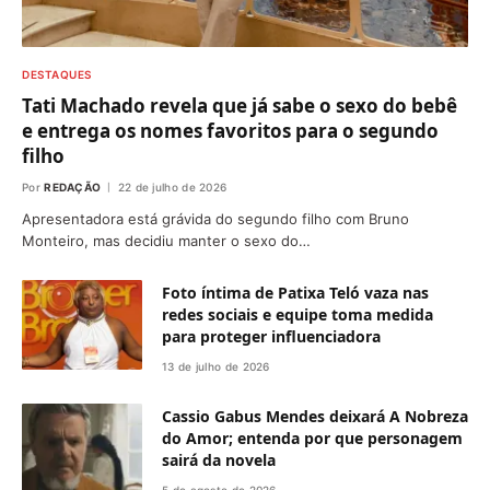
DESTAQUES
Tati Machado revela que já sabe o sexo do bebê
e entrega os nomes favoritos para o segundo
filho
Por
REDAÇÃO
22 de julho de 2026
Apresentadora está grávida do segundo filho com Bruno
Monteiro, mas decidiu manter o sexo do…
Foto íntima de Patixa Teló vaza nas
redes sociais e equipe toma medida
para proteger influenciadora
13 de julho de 2026
Cassio Gabus Mendes deixará A Nobreza
do Amor; entenda por que personagem
sairá da novela
5 de agosto de 2026