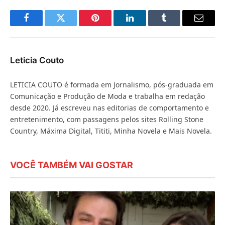
Facebook
Twitter
Pinterest
LinkedIn
Tumblr
E-
mail
Leticia Couto
LETICIA COUTO é formada em Jornalismo, pós-graduada em
Comunicação e Produção de Moda e trabalha em redação
desde 2020. Já escreveu nas editorias de comportamento e
entretenimento, com passagens pelos sites Rolling Stone
Country, Máxima Digital, Tititi, Minha Novela e Mais Novela.
VOCÊ TAMBÉM VAI GOSTAR