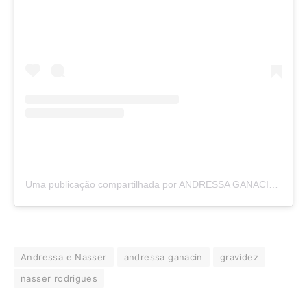
Uma publicação compartilhada por ANDRESSA GANACIN 💜 (@oficialganacin)
Andressa e Nasser
andressa ganacin
gravidez
nasser rodrigues