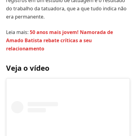
registros em um estúdio de tatuagem e o resultado
do trabalho da tatuadora, que a que tudo indica não
era permanente.
Leia mais:
50 anos mais jovem! Namorada de
Amado Batista rebate críticas a seu
relacionamento
Veja o vídeo