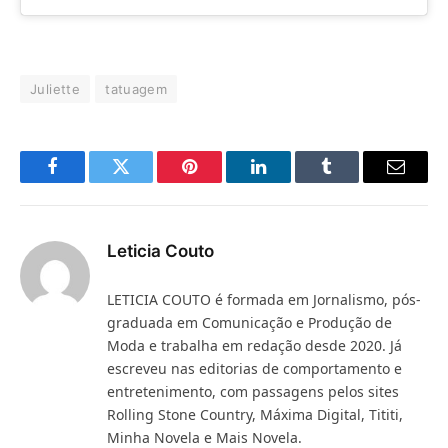
Juliette
tatuagem
Facebook
Twitter
Pinterest
LinkedIn
Tumblr
E-
mail
Leticia Couto
LETICIA COUTO é formada em Jornalismo, pós-
graduada em Comunicação e Produção de
Moda e trabalha em redação desde 2020. Já
escreveu nas editorias de comportamento e
entretenimento, com passagens pelos sites
Rolling Stone Country, Máxima Digital, Tititi,
Minha Novela e Mais Novela.