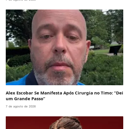
Alex Escobar Se Manifesta Após Cirurgia no Timo: “Dei
um Grande Passo”
7 de agosto de 2026