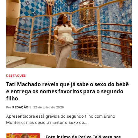
DESTAQUES
Tati Machado revela que já sabe o sexo do bebê
e entrega os nomes favoritos para o segundo
filho
Por
REDAÇÃO
22 de julho de 2026
Apresentadora está grávida do segundo filho com Bruno
Monteiro, mas decidiu manter o sexo do…
Foto íntima de Patixa Teló vaza nas