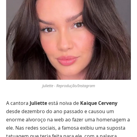
Juliette - Reprodução/Instagram
A cantora
Juliette
está noiva de
Kaique Cerveny
desde dezembro do ano passado e causou um
enorme alvoroço na web ao fazer uma homenagem a
ele. Nas redes sociais, a famosa exibiu uma suposta
tatuagem que teria feita para ele, com a palavra