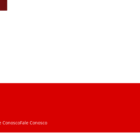
e Conosco
Fale Conosco