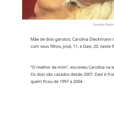
Carolina Dieck
Mãe de dois garotos, Carolina Dieckmann n
com seus filhos, José, 11, e Davi, 20, neste
“O melhor de mim”, escreveu Carolina na le
Os dois são casados desde 2007. Davi é fr
quem ficou de 1997 a 2004.