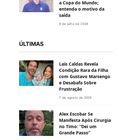
a Copa do Mundo;
entenda o motivo da
saída
9 de julho de 2026
ÚLTIMAS
Laís Caldas Revela
Condição Rara da Filha
com Gustavo Marsengo
e Desabafa Sobre
Frustração
7 de agosto de 2026
Alex Escobar Se
Manifesta Após Cirurgia
no Timo: “Dei um
Grande Passo”