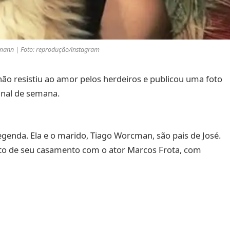
mann | Foto: reprodução/instagram
ão resistiu ao amor pelos herdeiros e publicou uma foto
 final de semana.
genda. Ela e o marido, Tiago Worcman, são pais de José.
uto de seu casamento com o ator Marcos Frota, com