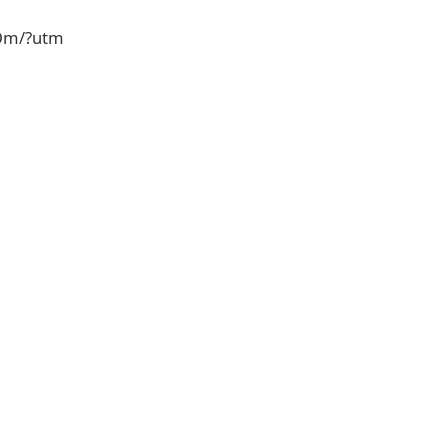
dOm/?utm