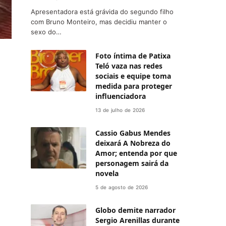
Apresentadora está grávida do segundo filho
com Bruno Monteiro, mas decidiu manter o
sexo do…
Foto íntima de Patixa
Teló vaza nas redes
sociais e equipe toma
medida para proteger
influenciadora
13 de julho de 2026
Cassio Gabus Mendes
deixará A Nobreza do
Amor; entenda por que
personagem sairá da
novela
5 de agosto de 2026
Globo demite narrador
Sergio Arenillas durante