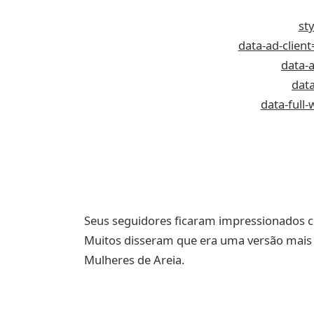
sty
data-ad-clien
data-
dat
data-full
Seus seguidores ficaram impressionados c
Muitos disseram que era uma versão mais
Mulheres de Areia.