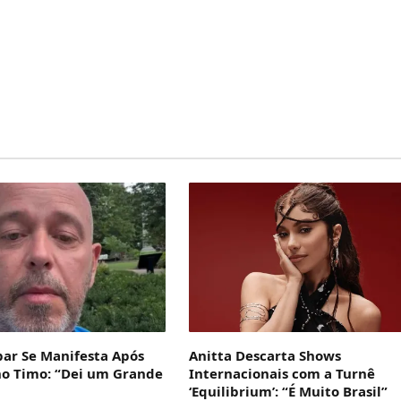
bar Se Manifesta Após
Anitta Descarta Shows
no Timo: “Dei um Grande
Internacionais com a Turnê
‘Equilibrium’: “É Muito Brasil”