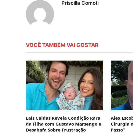
Priscilla Comoti
VOCÊ TAMBÉM VAI GOSTAR
Laís Caldas Revela Condição Rara
Alex Esco
da Filha com Gustavo Marsengo e
Cirurgia 
Desabafa Sobre Frustração
Passo”