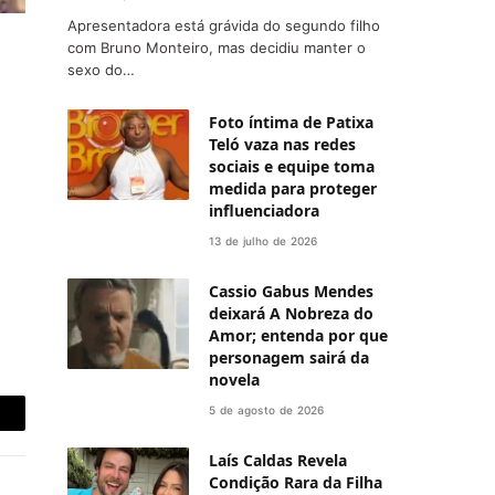
Apresentadora está grávida do segundo filho
com Bruno Monteiro, mas decidiu manter o
sexo do…
Foto íntima de Patixa
Teló vaza nas redes
sociais e equipe toma
medida para proteger
influenciadora
13 de julho de 2026
Cassio Gabus Mendes
deixará A Nobreza do
Amor; entenda por que
personagem sairá da
novela
5 de agosto de 2026
-
Laís Caldas Revela
ail
Condição Rara da Filha