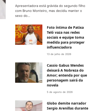
Apresentadora está grávida do segundo filho
com Bruno Monteiro, mas decidiu manter o
sexo do…
Foto íntima de Patixa
Teló vaza nas redes
sociais e equipe toma
medida para proteger
influenciadora
13 de julho de 2026
Cassio Gabus Mendes
deixará A Nobreza do
Amor; entenda por que
personagem sairá da
novela
5 de agosto de 2026
Globo demite narrador
Sergio Arenillas durante