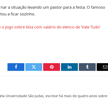
nar a situação levando um pastor para a festa. O famoso
tou a ficar sozinho.
o jogo sobre lista com salário do elenco de ‘Vale Tudo’
Facebook
Twitter
Pinterest
LinkedIn
Tumblr
E
m
ela Universidade São Judas, escreve há mais de quatro anos sobre