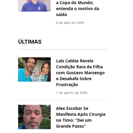
a Copa do Mundo;
entenda o motivo da
saída
9 de julho de 2026
ÚLTIMAS
Laís Caldas Revela
Condição Rara da Filha
com Gustavo Marsengo
e Desabafa Sobre
Frustração
7 de agosto de 2026
Alex Escobar Se
Manifesta Após Cirurgia
no Timo: “Dei um
Grande Passo”