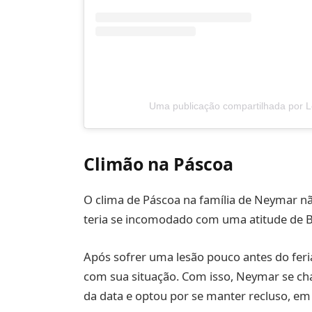
Uma publicação compartilhada por L
Climão na Páscoa
O clima de Páscoa na família de Neymar nã
teria se incomodado com uma atitude de B
Após sofrer uma lesão pouco antes do feri
com sua situação. Com isso, Neymar se c
da data e optou por se manter recluso, e