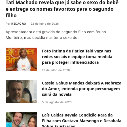
Tati Machado revela que já sabe o sexo do bebê
e entrega os nomes favoritos para o segundo
filho
Por
REDAÇÃO
22 de julho de 2026
Apresentadora está grávida do segundo filho com Bruno
Monteiro, mas decidiu manter o sexo do…
Foto íntima de Patixa Teló vaza nas
redes sociais e equipe toma medida
para proteger influenciadora
13 de julho de 2026
Cassio Gabus Mendes deixará A Nobreza
do Amor; entenda por que personagem
sairá da novela
5 de agosto de 2026
Laís Caldas Revela Condição Rara da
Filha com Gustavo Marsengo e Desabafa
Sobre Frustração