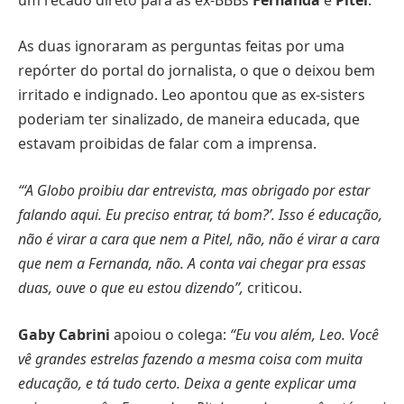
As duas ignoraram as perguntas feitas por uma
repórter do portal do jornalista, o que o deixou bem
irritado e indignado. Leo apontou que as ex-sisters
poderiam ter sinalizado, de maneira educada, que
estavam proibidas de falar com a imprensa.
“‘A Globo proibiu dar entrevista, mas obrigado por estar
falando aqui. Eu preciso entrar, tá bom?’. Isso é educação,
não é virar a cara que nem a Pitel, não, não é virar a cara
que nem a Fernanda, não. A conta vai chegar pra essas
duas, ouve o que eu estou dizendo”,
criticou.
Gaby Cabrini
apoiou o colega:
“Eu vou além, Leo. Você
vê grandes estrelas fazendo a mesma coisa com muita
educação, e tá tudo certo. Deixa a gente explicar uma