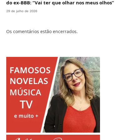
do ex-BBB: “Vai ter que olhar nos meus olhos”
29 de julho de 2026
Os comentários estão encerrados.