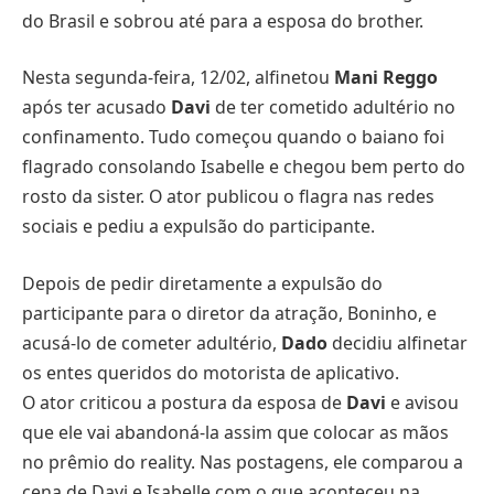
do Brasil e sobrou até para a esposa do brother.
Nesta segunda-feira, 12/02, alfinetou
Mani Reggo
após ter acusado
Davi
de ter cometido adultério no
confinamento. Tudo começou quando o baiano foi
flagrado consolando Isabelle e chegou bem perto do
rosto da sister. O ator publicou o flagra nas redes
sociais e pediu a expulsão do participante.
Depois de pedir diretamente a expulsão do
participante para o diretor da atração, Boninho, e
acusá-lo de cometer adultério,
Dado
decidiu alfinetar
os entes queridos do motorista de aplicativo.
O ator criticou a postura da esposa de
Davi
e avisou
que ele vai abandoná-la assim que colocar as mãos
no prêmio do reality. Nas postagens, ele comparou a
cena de Davi e Isabelle com o que aconteceu na