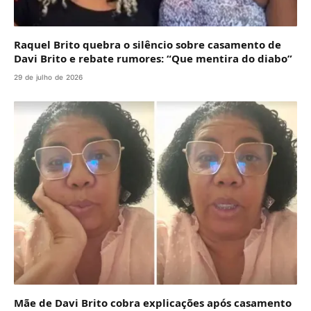
Raquel Brito quebra o silêncio sobre casamento de
Davi Brito e rebate rumores: “Que mentira do diabo”
29 de julho de 2026
Mãe de Davi Brito cobra explicações após casamento