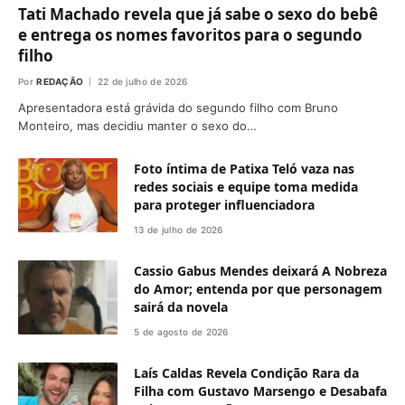
Tati Machado revela que já sabe o sexo do bebê
e entrega os nomes favoritos para o segundo
filho
Por
REDAÇÃO
22 de julho de 2026
Apresentadora está grávida do segundo filho com Bruno
Monteiro, mas decidiu manter o sexo do…
Foto íntima de Patixa Teló vaza nas
redes sociais e equipe toma medida
para proteger influenciadora
13 de julho de 2026
Cassio Gabus Mendes deixará A Nobreza
do Amor; entenda por que personagem
sairá da novela
5 de agosto de 2026
Laís Caldas Revela Condição Rara da
Filha com Gustavo Marsengo e Desabafa