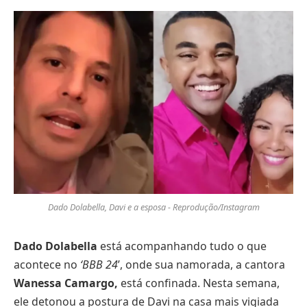
Dado Dolabella, Davi e a esposa - Reprodução/Instagram
Dado Dolabella
está acompanhando tudo o que
acontece no
‘BBB 24
’, onde sua namorada, a cantora
Wanessa Camargo,
está confinada. Nesta semana,
ele detonou a postura de Davi na casa mais vigiada