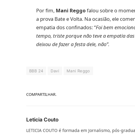
Por fim,
Mani Reggo
falou sobre o moment
a prova Bate e Volta. Na ocasião, ele come
empatia dos confinados: “
Foi bem emocionan
tempo, triste porque não teve a empatia das
deixou de fazer a festa dele, não”.
BBB 24
Davi
Mani Reggo
COMPARTILHAR.
Leticia Couto
LETICIA COUTO é formada em Jornalismo, pós-gradu