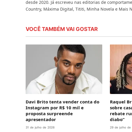
desde 2020. Já escreveu nas editorias de comportame
Country, Máxima Digital, Tititi, Minha Novela e Mais 
VOCÊ TAMBÉM VAI GOSTAR
Davi Brito tenta vender conta do
Raquel Br
Instagram por R$ 10 mil e
sobre cas
proposta surpreende
rebate ru
apresentador
diabo”
31 de julho de 2026
29 de julho de