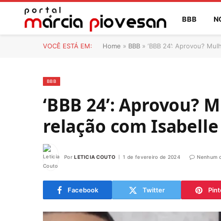
BBB
N
VOCÊ ESTÁ EM:
Home
»
BBB
»
‘BBB 24’: Aprovou? Mulh
BBB
‘BBB 24’: Aprovou? M
relação com Isabelle
Por
LETICIA COUTO
1 de fevereiro de 2024
Nenhum c
Facebook
Twitter
Pint