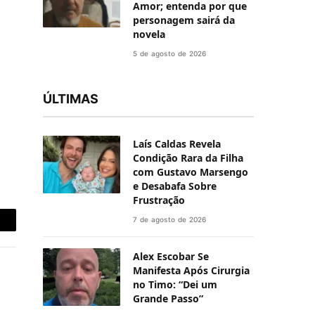
Amor; entenda por que
personagem sairá da
novela
5 de agosto de 2026
ÚLTIMAS
Laís Caldas Revela
Condição Rara da Filha
com Gustavo Marsengo
e Desabafa Sobre
Frustração
7 de agosto de 2026
-
ail
Alex Escobar Se
Manifesta Após Cirurgia
no Timo: “Dei um
Grande Passo”