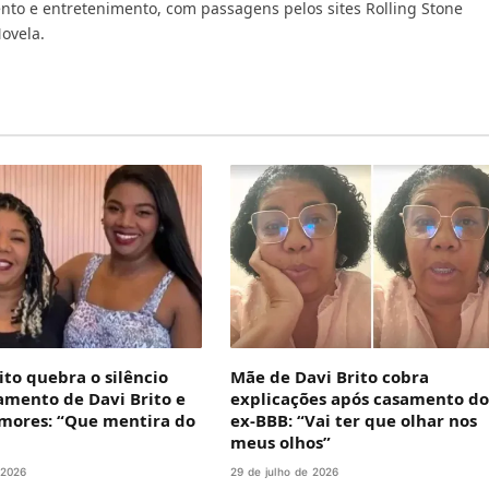
nto e entretenimento, com passagens pelos sites Rolling Stone
Novela.
ito quebra o silêncio
Mãe de Davi Brito cobra
amento de Davi Brito e
explicações após casamento do
mores: “Que mentira do
ex-BBB: “Vai ter que olhar nos
meus olhos”
 2026
29 de julho de 2026