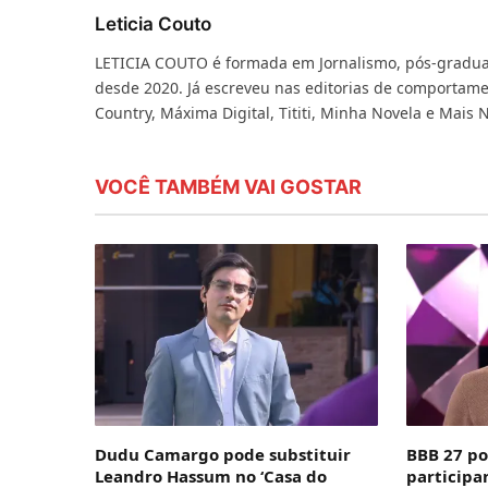
Leticia Couto
LETICIA COUTO é formada em Jornalismo, pós-gradu
desde 2020. Já escreveu nas editorias de comportame
Country, Máxima Digital, Tititi, Minha Novela e Mais 
VOCÊ TAMBÉM VAI GOSTAR
Dudu Camargo pode substituir
BBB 27 po
Leandro Hassum no ‘Casa do
participa