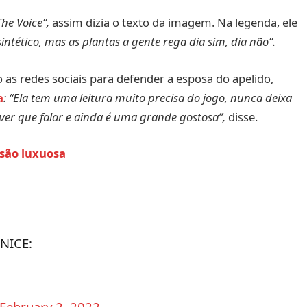
he Voice”,
assim dizia o texto da imagem. Na legenda, ele
tético, mas as plantas a gente rega dia sim, dia não”.
o as redes sociais para defender a esposa do apelido,
a
: “Ela tem uma leitura muito precisa do jogo, nunca deixa
iver que falar e ainda é uma grande gostosa”,
disse.
são luxuosa
NICE:
February 2, 2022