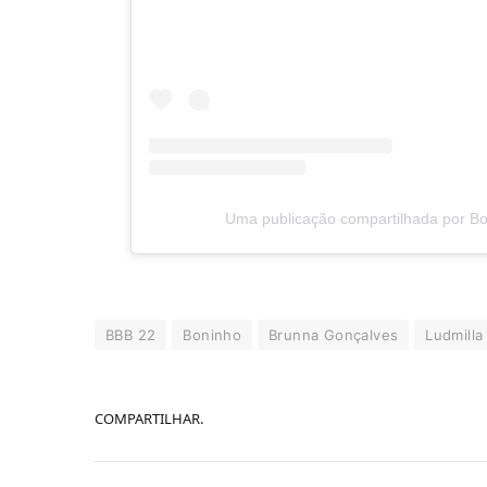
Uma publicação compartilhada por B
BBB 22
Boninho
Brunna Gonçalves
Ludmilla
COMPARTILHAR.