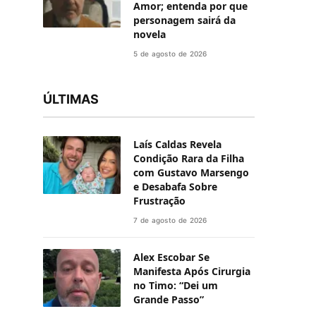
Amor; entenda por que
personagem sairá da
novela
5 de agosto de 2026
ÚLTIMAS
Laís Caldas Revela
Condição Rara da Filha
com Gustavo Marsengo
e Desabafa Sobre
Frustração
7 de agosto de 2026
Alex Escobar Se
Manifesta Após Cirurgia
no Timo: “Dei um
Grande Passo”