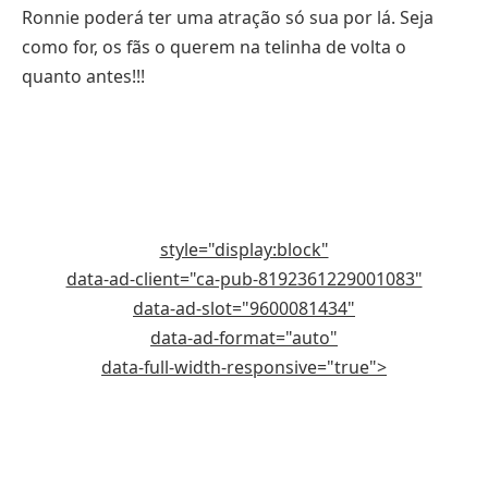
Ronnie poderá ter uma atração só sua por lá. Seja
como for, os fãs o querem na telinha de volta o
quanto antes!!!
style="display:block"
data-ad-client="ca-pub-8192361229001083"
data-ad-slot="9600081434"
data-ad-format="auto"
data-full-width-responsive="true">