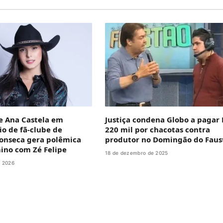
e Ana Castela em
Justiça condena Globo a pagar
o de fã-clube de
220 mil por chacotas contra
Fonseca gera polêmica
produtor no Domingão do Faus
ino com Zé Felipe
18 de dezembro de 2025
e 2026