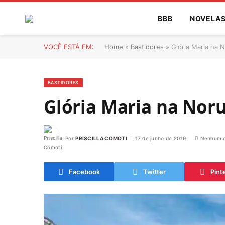
BBB
NOVELA
VOCÊ ESTÁ EM:
Home
»
Bastidores
»
Glória Maria na 
BASTIDORES
Glória Maria na Nor
Por
PRISCILLA COMOTI
17 de junho de 2019
Nenhum c
Facebook
Twitter
Pint