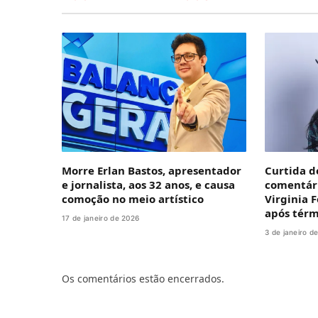
Morre Erlan Bastos, apresentador
Curtida d
e jornalista, aos 32 anos, e causa
comentári
comoção no meio artístico
Virginia 
após térm
17 de janeiro de 2026
3 de janeiro d
Os comentários estão encerrados.