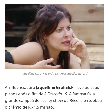
Jaquelline em 'A Fazenda 15'. Reprodução/ Record
A influenciadora
Jaquelline Grohalski
revelou seus
planos após o fim da
A Fazenda 15
. A famosa foi a
grande campeã do reality show da Record e recebeu
o prêmio de R$ 1,5 milhão.