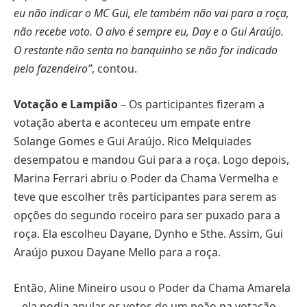
eu não indicar o MC Gui, ele também não vai para a roça,
não recebe voto. O alvo é sempre eu, Day e o Gui Araújo.
O restante não senta no banquinho se não for indicado
pelo fazendeiro”
, contou.
Votação e Lampião
– Os participantes fizeram a
votação aberta e aconteceu um empate entre
Solange Gomes e Gui Araújo. Rico Melquiades
desempatou e mandou Gui para a roça. Logo depois,
Marina Ferrari abriu o Poder da Chama Vermelha e
teve que escolher três participantes para serem as
opções do segundo roceiro para ser puxado para a
roça. Ela escolheu Dayane, Dynho e Sthe. Assim, Gui
Araújo puxou Dayane Mello para a roça.
Então, Aline Mineiro usou o Poder da Chama Amarela
– ela podia anular os votos de um peão na votação