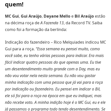
quem!
MC Gui
,
Gui Araújo
,
Dayane Mello
e
Bil Araújo
estão
na décima roça de
A Fazenda 13
, da Record TV. Saiba
como foi a formação da berlinda:
Indicação do fazendeiro – Rico Melquiades indicou MC
Gui para a roça.
“Essa semana eu pensei muito, como
você sabe, eu tenho várias pessoas para indicar. Era mais
fácil indicar quatro pessoas do que apenas uma. Eu tive
um desentendimento muito grande com a Day, mas eu
não vou votar nela nesta semana. Eu não vou gastar
minha indicação com uma pessoa que já vai para a roça
por indicação ou fazendeiro. Eu pensei em indicar o Bil,
ele só foi para a roça na época em que eu indiquei, mas
não recebe voto. A minha indição hoje é o MC Gui, eu e ele
já passamos o programa todo tendo desentendimento. Se