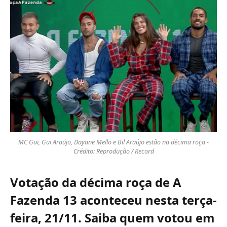
MC Gui, Gui Araújo, Dayane Mello e Bil Araújo estão na décima roça -
Crédito: Reprodução / Record
Votação da décima roça de A
Fazenda 13 aconteceu nesta terça-
feira, 21/11. Saiba quem votou em