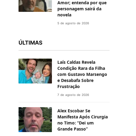
Amor; entenda por que
personagem sairá da
novela
5 de agosto de 2026
ÚLTIMAS
Laís Caldas Revela
Condição Rara da Filha
com Gustavo Marsengo
e Desabafa Sobre
Frustração
7 de agosto de 2026
Alex Escobar Se
Manifesta Após Cirurgia
no Timo: “Dei um
Grande Passo”