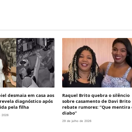
iel desmaia em casa aos
Raquel Brito quebra o silêncio
 revela diagnóstico após
sobre casamento de Davi Brito
ida pela filha
rebate rumores: “Que mentira
diabo”
e 2026
29 de julho de 2026