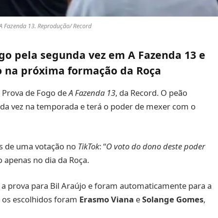
 A Fazenda 13. Reprodução/ Record
ogo pela segunda vez em A Fazenda 13 e
o na próxima formação da Roça
 Prova de Fogo de
A Fazenda 13
, da Record. O peão
da vez na temporada e terá o poder de mexer com o
és de uma votação no
TikTok
: “
O voto do dono deste poder
o apenas no dia da Roça.
a prova para Bil Araújo e foram automaticamente para a
e os escolhidos foram
Erasmo Viana
e
Solange Gomes
,