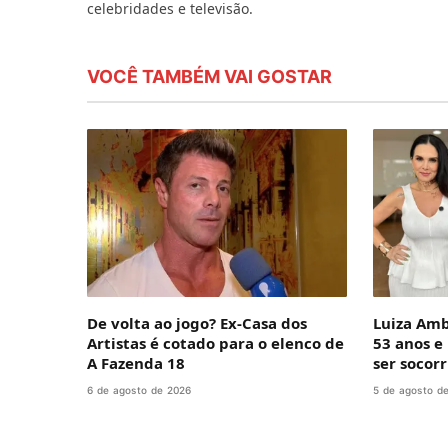
celebridades e televisão.
VOCÊ TAMBÉM VAI GOSTAR
De volta ao jogo? Ex-Casa dos
Luiza Amb
Artistas é cotado para o elenco de
53 anos e
A Fazenda 18
ser socorr
6 de agosto de 2026
5 de agosto d