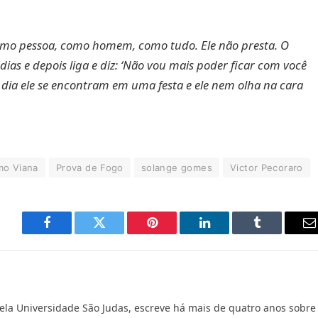
omo pessoa, como homem, como tudo. Ele não presta. O
as e depois liga e diz: ‘Não vou mais poder ficar com você
 dia ele se encontram em uma festa e ele nem olha na cara
mo Viana
Prova de Fogo
solange gomes
Victor Pecoraro
Facebook
Twitter
Pinterest
LinkedIn
Tumblr
E
m
ela Universidade São Judas, escreve há mais de quatro anos sobre