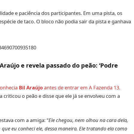
idade e paciência dos participantes. Em uma pista, os
pécie de taco. O bloco não podia sair da pista e ganhava
7284690700935180
Araújo e revela passado do peão: ‘Podre
conhecia
Bil Araújo
antes de entrar em A Fazenda 13.
la criticou o peão e disse que ele já se envolveu com a
stava com a amiga: “
Ele chegou, nem olhou na cara dela,
m que eu conheci ele, dessa maneira. Ele tratando ela como