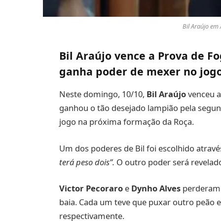
Bil Araújo em
Bil Araújo vence a Prova de F
ganha poder de mexer no jog
Neste domingo, 10/10,
Bil Araújo
venceu a
ganhou o tão desejado lampião pela segun
jogo na próxima formação da Roça.
Um dos poderes de Bil foi escolhido atrav
terá peso dois”.
O outro poder será revelad
Victor Pecoraro
e
Dynho Alves
perderam 
baia. Cada um teve que puxar outro peão 
respectivamente.