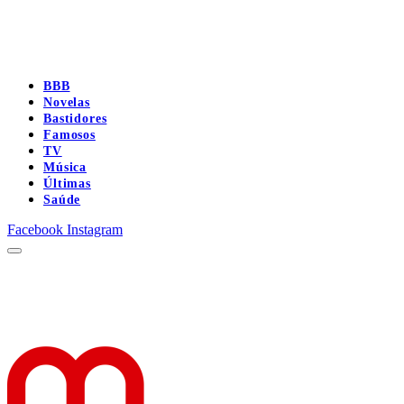
BBB
Novelas
Bastidores
Famosos
TV
Música
Últimas
Saúde
Facebook
Instagram