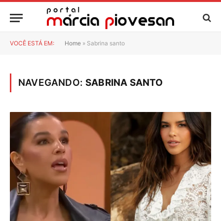
VOCÊ ESTÁ EM:
Home
»
Sabrina santo
NAVEGANDO:
SABRINA SANTO