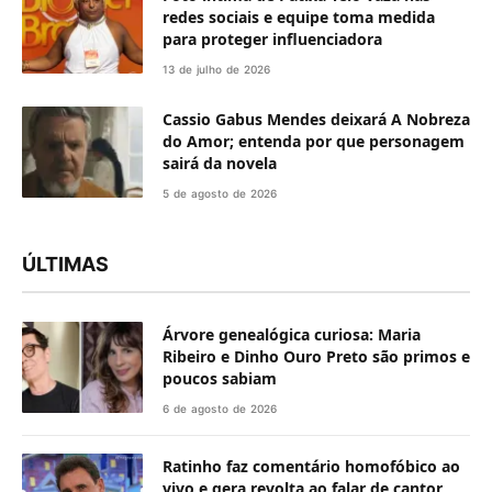
redes sociais e equipe toma medida
para proteger influenciadora
13 de julho de 2026
Cassio Gabus Mendes deixará A Nobreza
do Amor; entenda por que personagem
sairá da novela
5 de agosto de 2026
ÚLTIMAS
Árvore genealógica curiosa: Maria
Ribeiro e Dinho Ouro Preto são primos e
poucos sabiam
6 de agosto de 2026
Ratinho faz comentário homofóbico ao
vivo e gera revolta ao falar de cantor