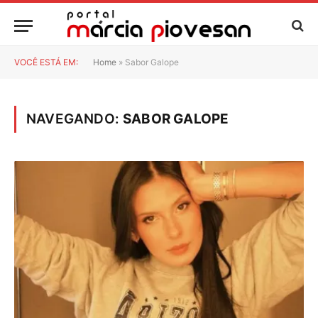
VOCÊ ESTÁ EM:
Home
»
Sabor Galope
NAVEGANDO:
SABOR GALOPE