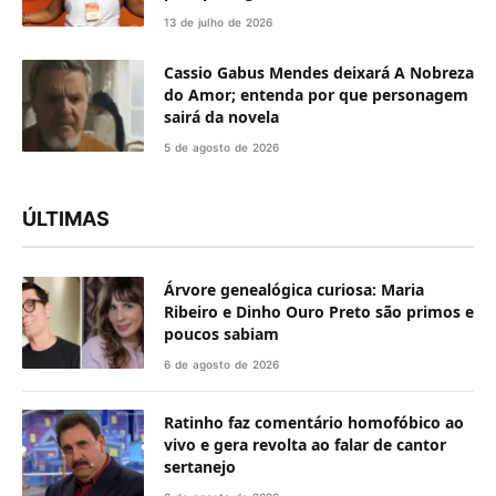
13 de julho de 2026
Cassio Gabus Mendes deixará A Nobreza
do Amor; entenda por que personagem
sairá da novela
5 de agosto de 2026
ÚLTIMAS
Árvore genealógica curiosa: Maria
Ribeiro e Dinho Ouro Preto são primos e
poucos sabiam
6 de agosto de 2026
Ratinho faz comentário homofóbico ao
vivo e gera revolta ao falar de cantor
sertanejo