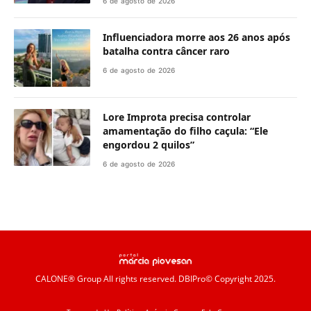
6 de agosto de 2026
Influenciadora morre aos 26 anos após
batalha contra câncer raro
6 de agosto de 2026
Lore Improta precisa controlar
amamentação do filho caçula: “Ele
engordou 2 quilos”
6 de agosto de 2026
CALONE® Group
All rights reserved. DBIPro© Copyright 2025.