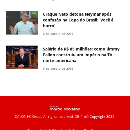
Craque Neto detona Neymar após
confusão na Copa do Brasil: ‘Você é
burro’
6 de agosto de 2026
Salário de R$ 85 milhões: como Jimmy
Fallon construiu um império na TV
norte-americana
6 de agosto de 2026
CALONE® Group
All rights reserved. DBIPro© Copyright 2025.