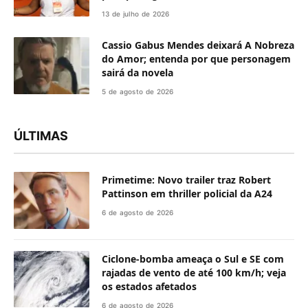
13 de julho de 2026
Cassio Gabus Mendes deixará A Nobreza
do Amor; entenda por que personagem
sairá da novela
5 de agosto de 2026
ÚLTIMAS
Primetime: Novo trailer traz Robert
Pattinson em thriller policial da A24
6 de agosto de 2026
Ciclone-bomba ameaça o Sul e SE com
rajadas de vento de até 100 km/h; veja
os estados afetados
6 de agosto de 2026