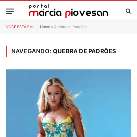
VOCÊ ESTÁ EM:
Home
»
Quebra de Padrões
NAVEGANDO:
QUEBRA DE PADRÕES