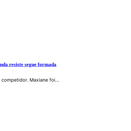
inda resiste segue formada
m competidor. Maxiane foi…