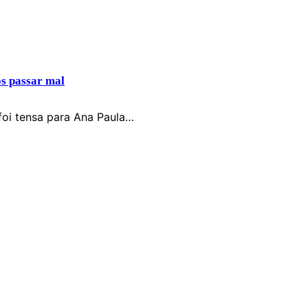
s passar mal
 foi tensa para Ana Paula…