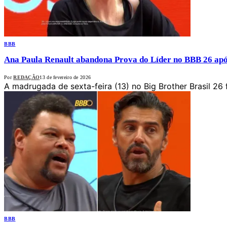
BBB
Ana Paula Renault abandona Prova do Líder no BBB 26 apó
Por
REDAÇÃO
13 de fevereiro de 2026
A madrugada de sexta-feira (13) no Big Brother Brasil 26
BBB