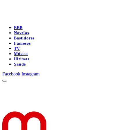
BBB
Novelas
Bastidores
Famosos
TV
Música
Últimas
Saúde
Facebook
Instagram