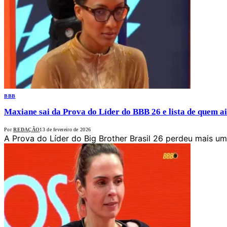
BBB
Maxiane sai da Prova do Líder do BBB 26 e lista de quem a
Por
REDAÇÃO
13 de fevereiro de 2026
A Prova do Líder do Big Brother Brasil 26 perdeu mais u