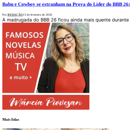
Babu e Cowboy se estranham na Prova do Líder do BBB 26
Por
REDAÇÃO
13 de fevereiro de 2026
A madrugada do BBB 26 ficou ainda mais quente durante 
Mais lidas