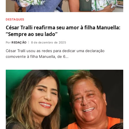
DESTAQUES
César Tralli reafirma seu amor à filha Manuella:
“Sempre ao seu lado”
Por
REDAÇÃO
8 de dezembro de 2025
César Tralli usou as redes para dedicar uma declaração
comovente à filha Manuella, de 6…