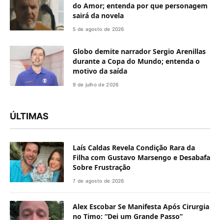
do Amor; entenda por que personagem
sairá da novela
5 de agosto de 2026
Globo demite narrador Sergio Arenillas
durante a Copa do Mundo; entenda o
motivo da saída
9 de julho de 2026
ÚLTIMAS
Laís Caldas Revela Condição Rara da
Filha com Gustavo Marsengo e Desabafa
Sobre Frustração
7 de agosto de 2026
Alex Escobar Se Manifesta Após Cirurgia
no Timo: “Dei um Grande Passo”