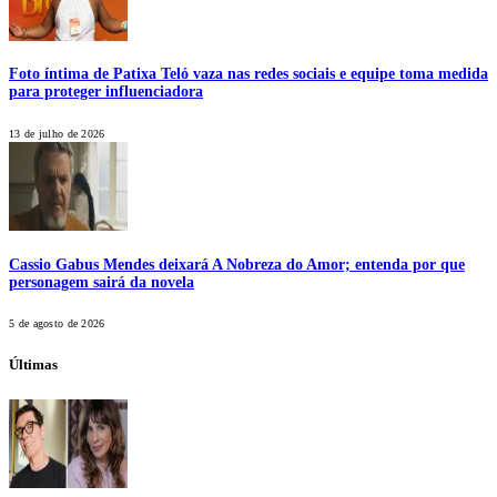
Foto íntima de Patixa Teló vaza nas redes sociais e equipe toma medida
para proteger influenciadora
13 de julho de 2026
Cassio Gabus Mendes deixará A Nobreza do Amor; entenda por que
personagem sairá da novela
5 de agosto de 2026
Últimas