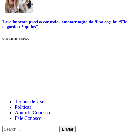
Lore Improta precisa controlar amamentação do filho caçula: “Ele
engordou 2 quilos”
6 de agosto de 2026
CALONE® Group
All rights reserved. DBIPro© Copyright 2025.
Termos de Uso
Políticas
Anúncie Conosco
Fale Conosco
Enviar