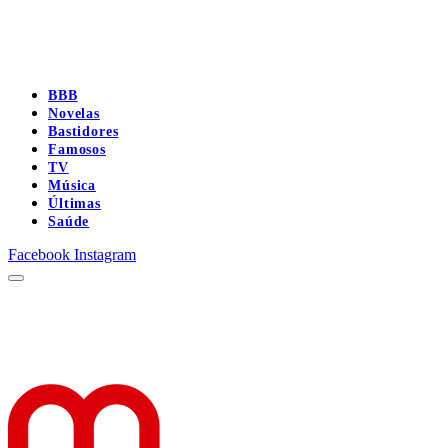
BBB
Novelas
Bastidores
Famosos
TV
Música
Últimas
Saúde
Facebook
Instagram