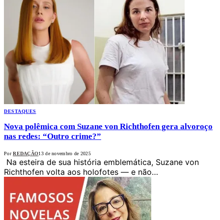
DESTAQUES
Nova polêmica com Suzane von Richthofen gera alvoroço
nas redes: “Outro crime?”
Por
REDAÇÃO
13 de novembro de 2025
Na esteira de sua história emblemática, Suzane von
Richthofen volta aos holofotes — e não…