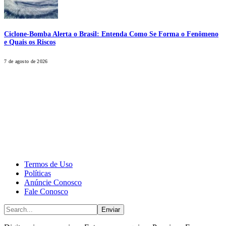
Ciclone-Bomba Alerta o Brasil: Entenda Como Se Forma o Fenômeno
e Quais os Riscos
7 de agosto de 2026
CALONE® Group
All rights reserved. DBIPro© Copyright 2025.
Termos de Uso
Políticas
Anúncie Conosco
Fale Conosco
Enviar