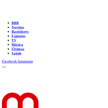
BBB
Novelas
Bastidores
Famosos
TV
Música
Últimas
Saúde
Facebook
Instagram