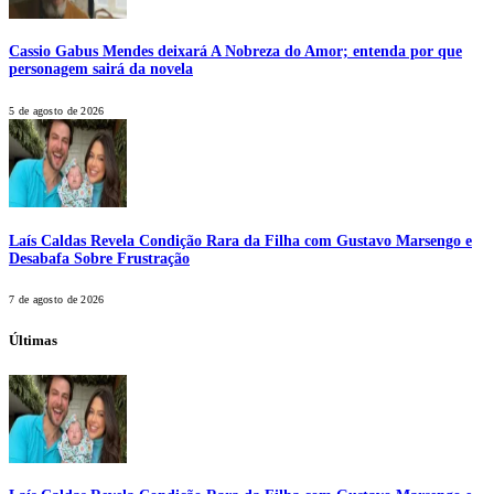
Cassio Gabus Mendes deixará A Nobreza do Amor; entenda por que
personagem sairá da novela
5 de agosto de 2026
Laís Caldas Revela Condição Rara da Filha com Gustavo Marsengo e
Desabafa Sobre Frustração
7 de agosto de 2026
Últimas